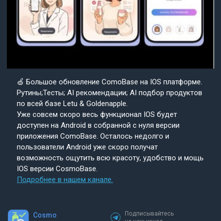
🍏 Большое обновление ComoBase на IOS платформе.
Рутины;Тесты; AI рекомендации; AI подбор продуктов
по всей базе Letu & Goldenapple.
Уже совсем скоро весь функционал IOS будет
доступен на Android в собранной с нуля версии
приложения ComoBase. Осталось недолго и
пользователи Android уже скоро получат
возможность ощутить всю красоту, удобство и мощь
IOS версии CosmoBase.
Подробнее в нашем канале.
Подписывайтесь
Cosmo