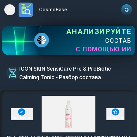
CosmoBase
Open main menu
АНАЛИЗИРУЙТЕ
СОСТАВ
С ПОМОЩЬЮ ИИ
ICON SKIN SensiCare Pre & ProBiotic
Calming Tonic - Разбор состава
Редактировать
В избранное