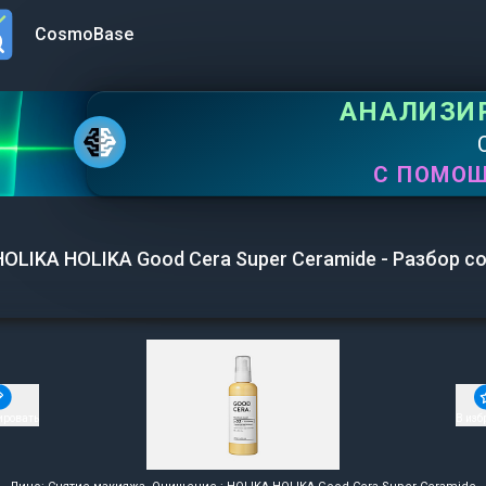
CosmoBase
n menu
АНАЛИЗИ
С ПОМО
HOLIKA HOLIKA Good Cera Super Ceramide - Разбор с
ировать
В изб