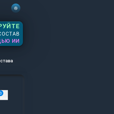
РУЙТЕ
СОСТАВ
ЩЬЮ ИИ
остава
ранное