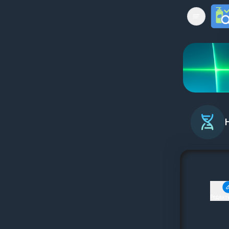
Open mai
Редакт