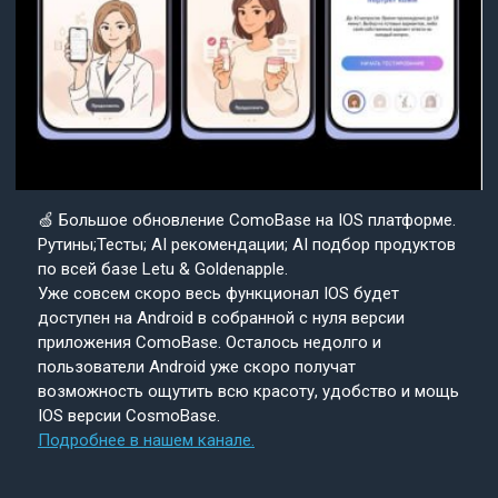
🍏 Большое обновление ComoBase на IOS платформе.
Рутины;Тесты; AI рекомендации; AI подбор продуктов
по всей базе Letu & Goldenapple.
Уже совсем скоро весь функционал IOS будет
доступен на Android в собранной с нуля версии
приложения ComoBase. Осталось недолго и
пользователи Android уже скоро получат
возможность ощутить всю красоту, удобство и мощь
IOS версии CosmoBase.
Подробнее в нашем канале.