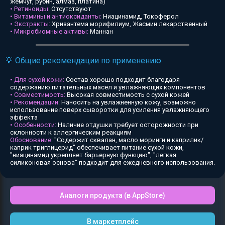
жемчуг, рубин, алмаз, платина)
• Ретиноиды:
Отсутствуют
• Витамины и антиоксиданты:
Ниацинамид, Токоферол
• Экстракты:
Хризантема морифилиум, Жасмин лекарственный
• Микробиомные активы:
Маннан
💡 Общие рекомендации по применению
• Для сухой кожи:
Состав хорошо подходит благодаря
содержанию питательных масел и увлажняющих компонентов
• Совместимость:
Высокая совместимость с сухой кожей
• Рекомендации:
Наносить на увлажненную кожу, возможно
использование поверх сыворотки для усиления увлажняющего
эффекта
• Особенности:
Наличие отдушки требует осторожности при
склонности к аллергическим реакциям
Обоснование:
"Содержит сквалан, масло моринги и каприлик/
каприк триглицерид" обеспечивает питание сухой кожи,
"ниацинамид укрепляет барьерную функцию", "легкая
силиконовая основа" подходит для ежедневного использования.
Аналоги продукта (в AppStore)
В маркетплейс