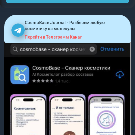
CosmoBase Journal - Разберем любую
косметику на молекулы.
Перейти в Телеграмм Канал