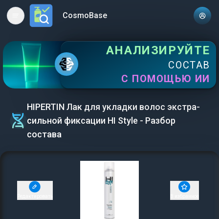
CosmoBase
Open main menu
АНАЛИЗИРУЙТЕ
СОСТАВ
С ПОМОЩЬЮ ИИ
HIPERTIN Лак для укладки волос экстра-
сильной фиксации HI Style - Разбор
состава
Редактировать
В избранное