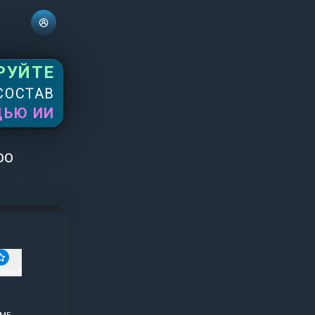
РУЙТЕ
СОСТАВ
ЩЬЮ ИИ
OO
ранное