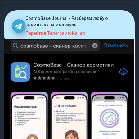
CosmoBase Journal - Разберем любую
косметику на молекулы.
Перейти в Телеграмм Канал