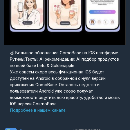
🍏 Большое обновление ComoBase на IOS платформе.
Рутины;Тесты; AI рекомендации; AI подбор продуктов
по всей базе Letu & Goldenapple.
Уже совсем скоро весь функционал IOS будет
доступен на Android в собранной с нуля версии
приложения ComoBase. Осталось недолго и
пользователи Android уже скоро получат
возможность ощутить всю красоту, удобство и мощь
IOS версии CosmoBase.
Подробнее в нашем канале.