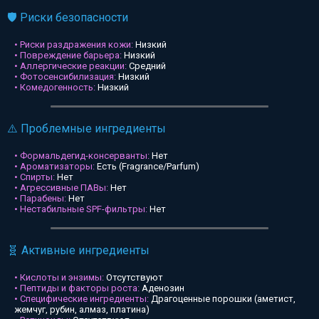
🛡️ Риски безопасности
• Риски раздражения кожи:
Низкий
• Повреждение барьера:
Низкий
• Аллергические реакции:
Средний
• Фотосенсибилизация:
Низкий
• Комедогенность:
Низкий
⚠️ Проблемные ингредиенты
• Формальдегид-консерванты:
Нет
• Ароматизаторы:
Есть (Fragrance/Parfum)
• Спирты:
Нет
• Агрессивные ПАВы:
Нет
• Парабены:
Нет
• Нестабильные SPF-фильтры:
Нет
🧬 Активные ингредиенты
• Кислоты и энзимы:
Отсутствуют
• Пептиды и факторы роста:
Аденозин
• Специфические ингредиенты:
Драгоценные порошки (аметист,
жемчуг, рубин, алмаз, платина)