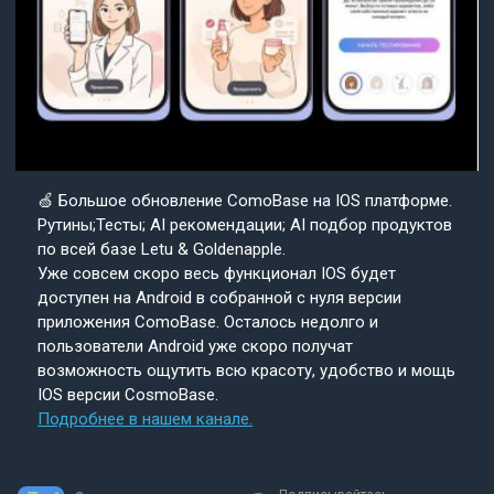
🍏 Большое обновление ComoBase на IOS платформе.
Рутины;Тесты; AI рекомендации; AI подбор продуктов
по всей базе Letu & Goldenapple.
Уже совсем скоро весь функционал IOS будет
доступен на Android в собранной с нуля версии
приложения ComoBase. Осталось недолго и
пользователи Android уже скоро получат
возможность ощутить всю красоту, удобство и мощь
IOS версии CosmoBase.
Подробнее в нашем канале.