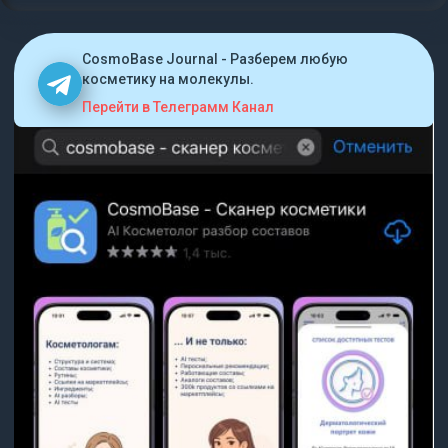
CosmoBase Journal - Разберем любую
косметику на молекулы.
Перейти в Телеграмм Канал