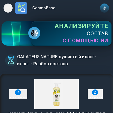
CosmoBase
Open main menu
АНАЛИЗИРУЙТЕ
СОСТАВ
С ПОМОЩЬЮ ИИ
GALATEUS NATURE душистый иланг-
иланг - Разбор состава
Редактировать
В избранное