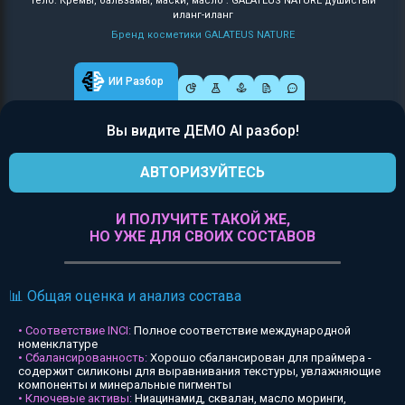
Тело: Кремы, бальзамы, маски, масло : GALATEUS NATURE душистый
иланг-иланг
Бренд косметики GALATEUS NATURE
ИИ Разбор
Вы видите ДЕМО AI разбор!
АВТОРИЗУЙТЕСЬ
И ПОЛУЧИТЕ ТАКОЙ ЖЕ,
НО УЖЕ ДЛЯ СВОИХ СОСТАВОВ
📊 Общая оценка и анализ состава
• Соответствие INCI:
Полное соответствие международной
номенклатуре
• Сбалансированность:
Хорошо сбалансирован для праймера -
содержит силиконы для выравнивания текстуры, увлажняющие
компоненты и минеральные пигменты
• Ключевые активы:
Ниацинамид, сквалан, масло моринги,