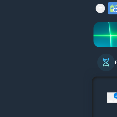
Open mai
Редакт