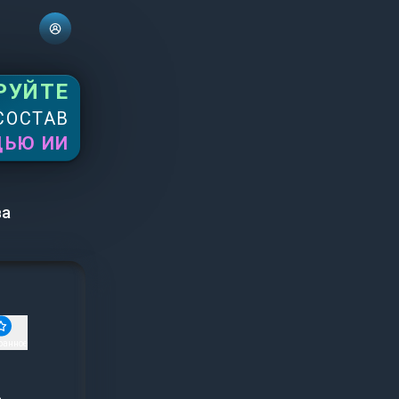
РУЙТЕ
СОСТАВ
ЩЬЮ ИИ
ва
ранное