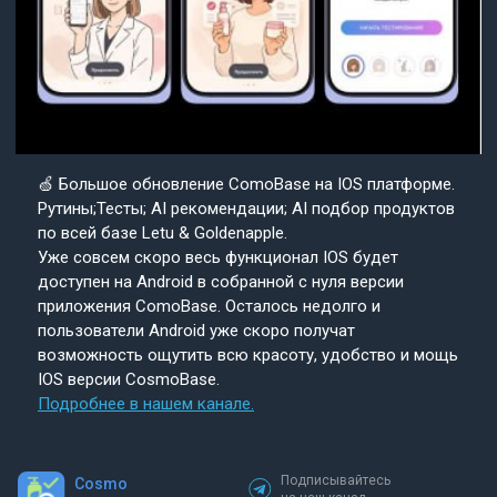
🍏 Большое обновление ComoBase на IOS платформе.
Рутины;Тесты; AI рекомендации; AI подбор продуктов
по всей базе Letu & Goldenapple.
Уже совсем скоро весь функционал IOS будет
доступен на Android в собранной с нуля версии
приложения ComoBase. Осталось недолго и
пользователи Android уже скоро получат
возможность ощутить всю красоту, удобство и мощь
IOS версии CosmoBase.
Подробнее в нашем канале.
Подписывайтесь
Cosmo