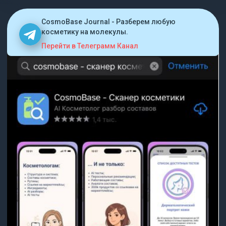
CosmoBase Journal - Разберем любую
косметику на молекулы.
Перейти в Телеграмм Канал