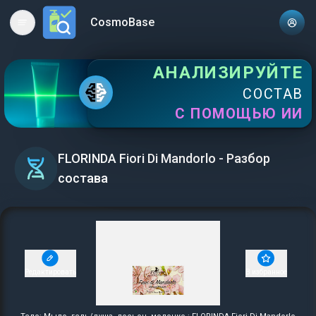
CosmoBase
Open main menu
АНАЛИЗИРУЙТЕ
СОСТАВ
С ПОМОЩЬЮ ИИ
FLORINDA Fiori Di Mandorlo - Разбор
состава
Редактировать
В избранное