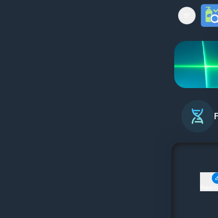
Open mai
Редакт