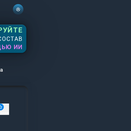
РУЙТЕ
СОСТАВ
ЩЬЮ ИИ
ва
ранное