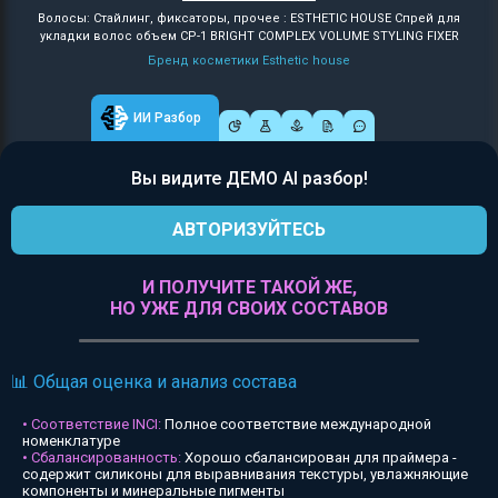
Волосы: Стайлинг, фиксаторы, прочее : ESTHETIC HOUSE Спрей для
укладки волос объем CP-1 BRIGHT COMPLEX VOLUME STYLING FIXER
Бренд косметики Esthetic house
ИИ Разбор
Вы видите ДЕМО AI разбор!
АВТОРИЗУЙТЕСЬ
И ПОЛУЧИТЕ ТАКОЙ ЖЕ,
НО УЖЕ ДЛЯ СВОИХ СОСТАВОВ
📊 Общая оценка и анализ состава
• Соответствие INCI:
Полное соответствие международной
номенклатуре
• Сбалансированность:
Хорошо сбалансирован для праймера -
содержит силиконы для выравнивания текстуры, увлажняющие
компоненты и минеральные пигменты