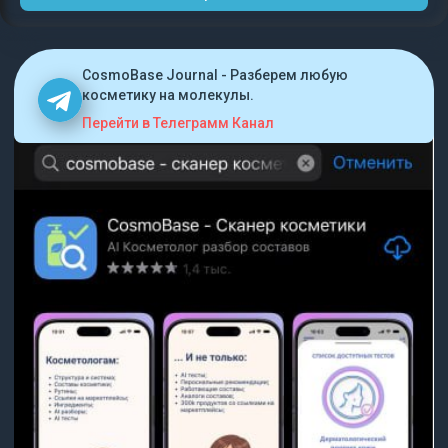
CosmoBase Journal - Разберем любую
косметику на молекулы.
Перейти в Телеграмм Канал