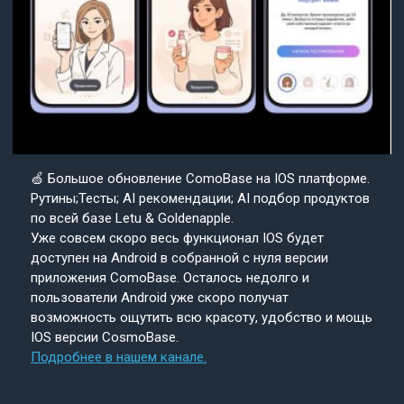
🍏 Большое обновление ComoBase на IOS платформе.
Рутины;Тесты; AI рекомендации; AI подбор продуктов
по всей базе Letu & Goldenapple.
Уже совсем скоро весь функционал IOS будет
доступен на Android в собранной с нуля версии
приложения ComoBase. Осталось недолго и
пользователи Android уже скоро получат
возможность ощутить всю красоту, удобство и мощь
IOS версии CosmoBase.
Подробнее в нашем канале.