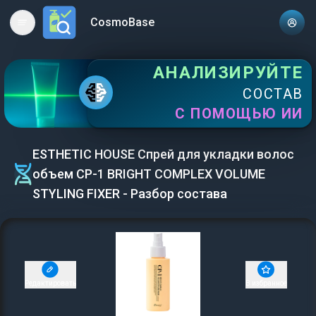
CosmoBase
Open main menu
АНАЛИЗИРУЙТЕ
СОСТАВ
С ПОМОЩЬЮ ИИ
ESTHETIC HOUSE Спрей для укладки волос
объем CP-1 BRIGHT COMPLEX VOLUME
STYLING FIXER - Разбор состава
Редактировать
В избранное