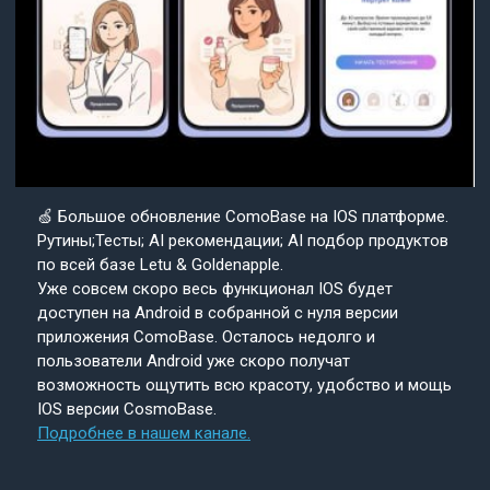
🍏 Большое обновление ComoBase на IOS платформе.
Рутины;Тесты; AI рекомендации; AI подбор продуктов
по всей базе Letu & Goldenapple.
Уже совсем скоро весь функционал IOS будет
доступен на Android в собранной с нуля версии
приложения ComoBase. Осталось недолго и
пользователи Android уже скоро получат
возможность ощутить всю красоту, удобство и мощь
IOS версии CosmoBase.
Подробнее в нашем канале.