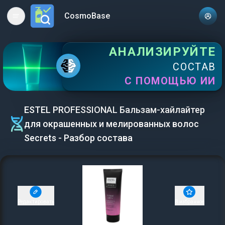
CosmoBase
Open main menu
АНАЛИЗИРУЙТЕ
СОСТАВ
С ПОМОЩЬЮ ИИ
ESTEL PROFESSIONAL Бальзам-хайлайтер
для окрашенных и мелированных волос
Secrets - Разбор состава
Редактировать
В избранное