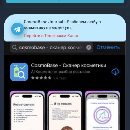
CosmoBase Journal - Разберем любую
косметику на молекулы.
Перейти в Телеграмм Канал