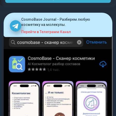
CosmoBase Journal - Разберем любую
косметику на молекулы.
Перейти в Телеграмм Канал