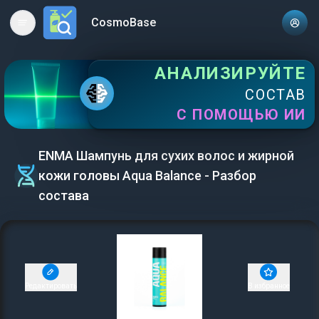
CosmoBase
Open main menu
АНАЛИЗИРУЙТЕ
СОСТАВ
С ПОМОЩЬЮ ИИ
ENMA Шампунь для сухих волос и жирной
кожи головы Aqua Balance - Разбор
состава
Редактировать
В избранное