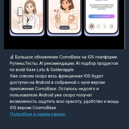
🍏 Большое обновление ComoBase на IOS платформе.
Рутины;Тесты; AI рекомендации; AI подбор продуктов
по всей базе Letu & Goldenapple.
Уже совсем скоро весь функционал IOS будет
доступен на Android в собранной с нуля версии
приложения ComoBase. Осталось недолго и
пользователи Android уже скоро получат
возможность ощутить всю красоту, удобство и мощь
IOS версии CosmoBase.
Подробнее в нашем канале.