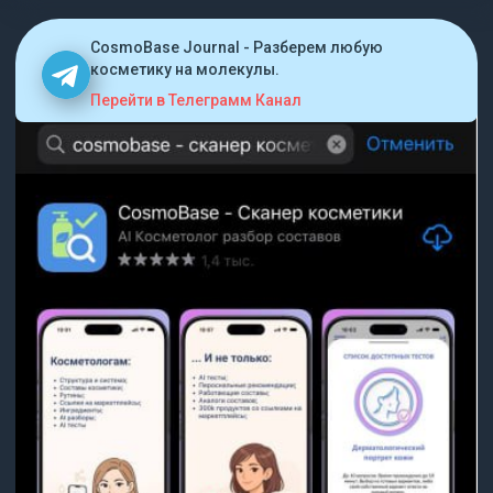
CosmoBase Journal - Разберем любую
косметику на молекулы.
Перейти в Телеграмм Канал