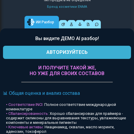
Тип продукта не определен
Бренд косметики ENMA
ИИ Разбор
Вы видите ДЕМО AI разбор!
АВТОРИЗУЙТЕСЬ
И ПОЛУЧИТЕ ТАКОЙ ЖЕ,
НО УЖЕ ДЛЯ СВОИХ СОСТАВОВ
📊 Общая оценка и анализ состава
• Соответствие INCI:
Полное соответствие международной
номенклатуре
• Сбалансированность:
Хорошо сбалансирован для праймера -
содержит силиконы для выравнивания текстуры, увлажняющие
компоненты и минеральные пигменты
• Ключевые активы:
Ниацинамид, сквалан, масло моринги,
аденозин, токоферол