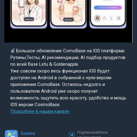
🍏 Большое обновление ComoBase на IOS платформе.
Рутины;Тесты; AI рекомендации; AI подбор продуктов
по всей базе Letu & Goldenapple.
Уже совсем скоро весь функционал IOS будет
доступен на Android в собранной с нуля версии
приложения ComoBase. Осталось недолго и
пользователи Android уже скоро получат
возможность ощутить всю красоту, удобство и мощь
IOS версии CosmoBase.
Подробнее в нашем канале.
Подписывайтесь
Cosmo