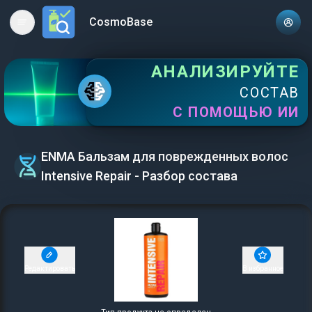
CosmoBase
Open main menu
АНАЛИЗИРУЙТЕ
СОСТАВ
С ПОМОЩЬЮ ИИ
ENMA Бальзам для поврежденных волос
Intensive Repair - Разбор состава
Редактировать
В избранное