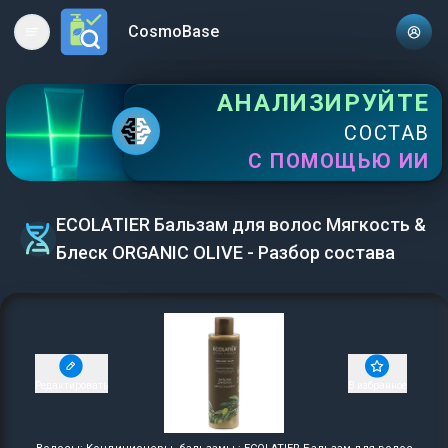
CosmoBase
Open main menu
АНАЛИЗИРУЙТЕ
СОСТАВ
С ПОМОЩЬЮ ИИ
ECOLATIER Бальзам для волос Мягкость &
Блеск ORGANIC OLIVE - Разбор состава
Редактировать
В избранное