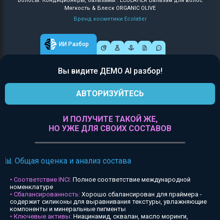
Волосы: Кондиционеры, бальзамы : ECOLATIER Бальзам для волос
Мягкость & Блеск ORGANIC OLIVE
Бренд косметики Ecolatier
ИИ Разбор
Вы видите ДЕМО AI разбор!
АВТОРИЗУЙТЕСЬ
И ПОЛУЧИТЕ ТАКОЙ ЖЕ,
НО УЖЕ ДЛЯ СВОИХ СОСТАВОВ
📊 Общая оценка и анализ состава
• Соответствие INCI:
Полное соответствие международной
номенклатуре
• Сбалансированность:
Хорошо сбалансирован для праймера -
содержит силиконы для выравнивания текстуры, увлажняющие
компоненты и минеральные пигменты
• Ключевые активы:
Ниацинамид, сквалан, масло моринги,