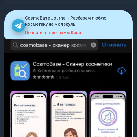
CosmoBase Journal - Разберем любую
косметику на молекулы.
Перейти в Телеграмм Канал