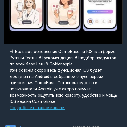
🍏 Большое обновление ComoBase на IOS платформе.
Рутины;Тесты; AI рекомендации; AI подбор продуктов
по всей базе Letu & Goldenapple.
Уже совсем скоро весь функционал IOS будет
доступен на Android в собранной с нуля версии
приложения ComoBase. Осталось недолго и
пользователи Android уже скоро получат
возможность ощутить всю красоту, удобство и мощь
IOS версии CosmoBase.
Подробнее в нашем канале.