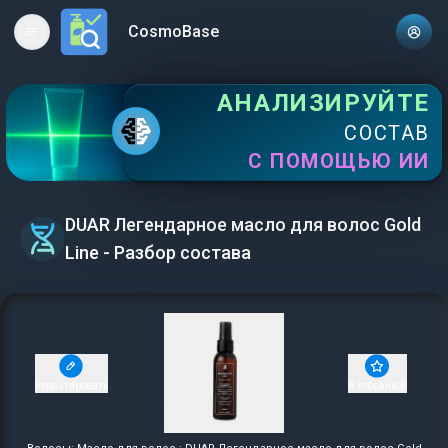
CosmoBase
Open main menu
АНАЛИЗИРУЙТЕ
СОСТАВ
С ПОМОЩЬЮ ИИ
DUAR Легендарное масло для волос Gold
Line - Разбор состава
Редактировать
В избранное