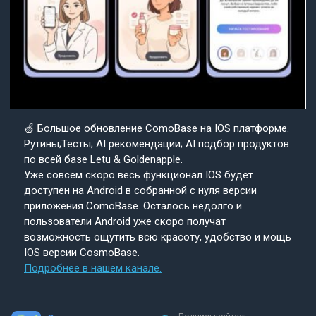
🍏 Большое обновление ComoBase на IOS платформе.
Рутины;Тесты; AI рекомендации; AI подбор продуктов
по всей базе Letu & Goldenapple.
Уже совсем скоро весь функционал IOS будет
доступен на Android в собранной с нуля версии
приложения ComoBase. Осталось недолго и
пользователи Android уже скоро получат
возможность ощутить всю красоту, удобство и мощь
IOS версии CosmoBase.
Подробнее в нашем канале.