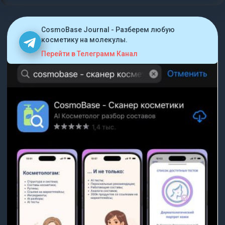
CosmoBase Journal - Разберем любую
косметику на молекулы.
Перейти в Телеграмм Канал