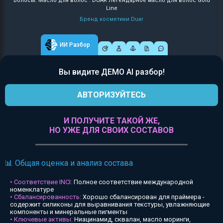
Волосы: Масло для волос : DUAR Легендарное масло для волос Gold
Line
Бренд косметики Duar
ИИ Разбор
Вы видите ДЕМО AI разбор!
АВТОРИЗУЙТЕСЬ
И ПОЛУЧИТЕ ТАКОЙ ЖЕ,
НО УЖЕ ДЛЯ СВОИХ СОСТАВОВ
📊 Общая оценка и анализ состава
• Соответствие INCI:
Полное соответствие международной
номенклатуре
• Сбалансированность:
Хорошо сбалансирован для праймера -
содержит силиконы для выравнивания текстуры, увлажняющие
компоненты и минеральные пигменты
• Ключевые активы:
Ниацинамид, сквалан, масло моринги,