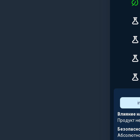
i
Влияние н
Продукт н
Безопасно
Абсолютно