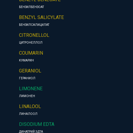
БЕНЗИЛБЕНЗОАТ
BENZYL SALICYLATE
БЕНЗИЛСАЛИЦИЛАТ
CITRONELLOL
ЦИТРОНЕЛЛОЛ
COUMARIN
КУМАРИН
GERANIOL
ГЕРАНИОЛ
LIMONENE
ЛИМОНЕН
LINALOOL
ЛИНАЛООЛ
DISODIUM EDTA
ДИНАТРИЙ ЭДТА