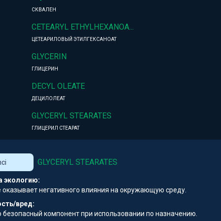
СКВАЛЕН
CETEARYL ETHYLHEXANOA...
ЦЕТЕАРИЛОВЫЙ ЭТИЛГЕКСАНОАТ
GLYCERIN
ГЛИЦЕРИН
DECYL OLEATE
ДЕЦИЛОЛЕАТ
GLYCERYL STEARATES
ГЛИЦЕРИЛ СТЕАРАТ
GLYCERYL STEARATES
nci
а экологию:
е оказывает негативного влияния на окружающую среду.
сть/вред:
 безопасный компонент при использовании по назначению.