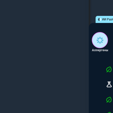
ИИ Раз
Аллергены