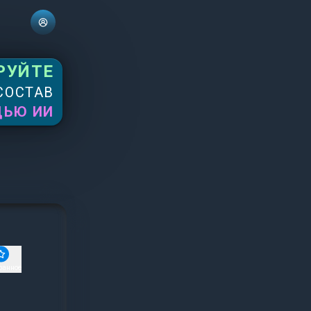
РУЙТЕ
СОСТАВ
ЩЬЮ ИИ
ранное