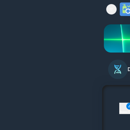
Open mai
Редакт