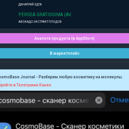
ДИНАТРИЙ ЭДТА
PERSEA GRATISSIMA (AV...
АВОКАДО ЭКСТРАКТ ПЛОДОВ
Аналоги продукта (в AppStore)
В маркетплейс
osmoBase Journal - Разберем любую косметику на молекулы.
ерейти в Телеграмм Канал