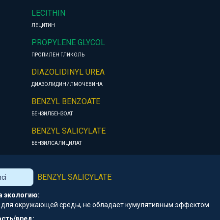
LECITHIN
ЛЕЦИТИН
PROPYLENE GLYCOL
ПРОПИЛЕН ГЛИКОЛЬ
DIAZOLIDINYL UREA
ДИАЗОЛИДИНИЛМОЧЕВИНА
BENZYL BENZOATE
БЕНЗИЛБЕНЗОАТ
BENZYL SALICYLATE
БЕНЗИЛСАЛИЦИЛАТ
BENZYL SALICYLATE
nci
а экологию:
 для окружающей среды, не обладает кумулятивным эффектом.
сть/вред: