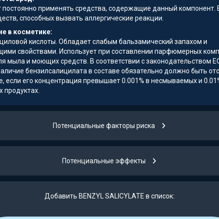
т постоянно применять средства, содержащие данный компонент. 
ществ, способных вызвать аллергические реакции.
е в косметике:
циловой кислоты. Обладает слабым бальзамический запахом и
ими свойствами. Использует при составлении парфюмерных комп
ля мыла и моющих средств. В соответствии с законодательством ЕС
наличие бензилсалицилата в составе обязательно должно быть о
е, если его концентрация превышает 0.001% в несмываемых и 0.01
 продуктах.
Потенциальные факторы риска
Потенциальные эффекты
Добавить BENZYL SALICYLATE в список: