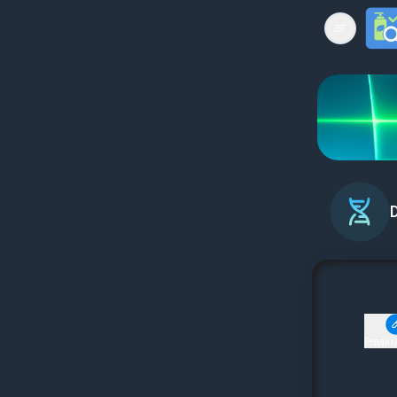
Open mai
Редакт