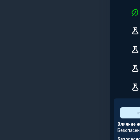
i
Влияние н
Безопасен
Безопасно