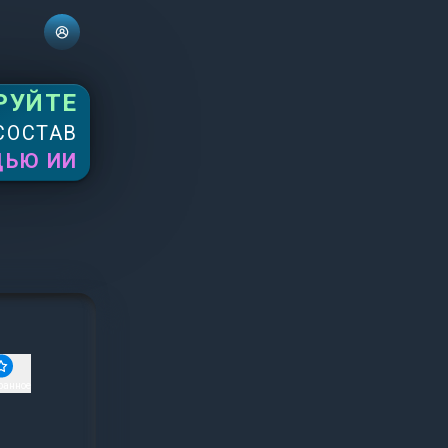
РУЙТЕ
СОСТАВ
ЩЬЮ ИИ
ранное