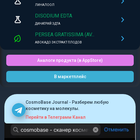
ЛИНАЛООЛ
DISODIUM EDTA
ДИНАТРИЙ ЭДТА
PERSEA GRATISSIMA (AV...
АВОКАДО ЭКСТРАКТ ПЛОДОВ
Аналоги продукта (в AppStore)
В маркетплейс
CosmoBase Journal - Разберем любую
косметику на молекулы.
Перейти в Телеграмм Канал