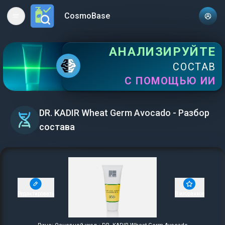
CosmoBase
Open main menu
АНАЛИЗИРУЙТЕ
СОСТАВ
С ПОМОЩЬЮ ИИ
DR. KADIR Wheat Germ Avocado - Разбор
состава
Редактировать
В избранное