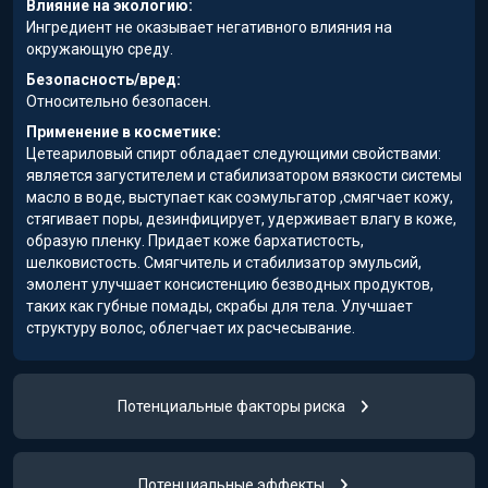
Влияние на экологию:
Ингредиент не оказывает негативного влияния на
окружающую среду.
Безопасность/вред:
Относительно безопасен.
Применение в косметике:
Цетеариловый спирт обладает следующими свойствами:
является загустителем и стабилизатором вязкости системы
масло в воде, выступает как соэмульгатор ,смягчает кожу,
стягивает поры, дезинфицирует, удерживает влагу в коже,
образую пленку. Придает коже бархатистость,
шелковистость. Смягчитель и стабилизатор эмульсий,
эмолент улучшает консистенцию безводных продуктов,
таких как губные помады, скрабы для тела. Улучшает
структуру волос, облегчает их расчесывание.
Потенциальные факторы риска
Потенциальные эффекты