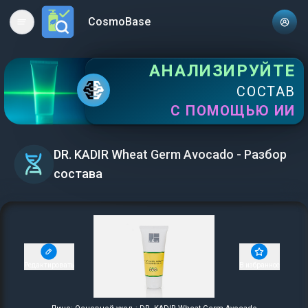
CosmoBase
Open main menu
АНАЛИЗИРУЙТЕ
СОСТАВ
С ПОМОЩЬЮ ИИ
DR. KADIR Wheat Germ Avocado - Разбор
состава
Редактировать
В избранное