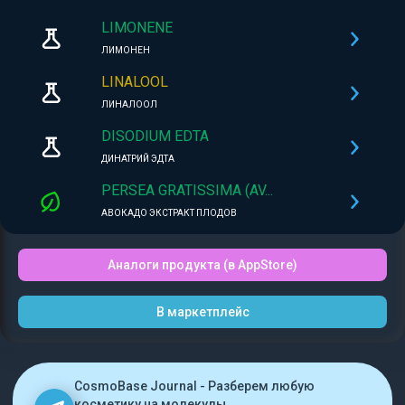
LIMONENE
ЛИМОНЕН
LINALOOL
ЛИНАЛООЛ
DISODIUM EDTA
ДИНАТРИЙ ЭДТА
PERSEA GRATISSIMA (AV...
АВОКАДО ЭКСТРАКТ ПЛОДОВ
Аналоги продукта (в AppStore)
В маркетплейс
CosmoBase Journal - Разберем любую
косметику на молекулы.