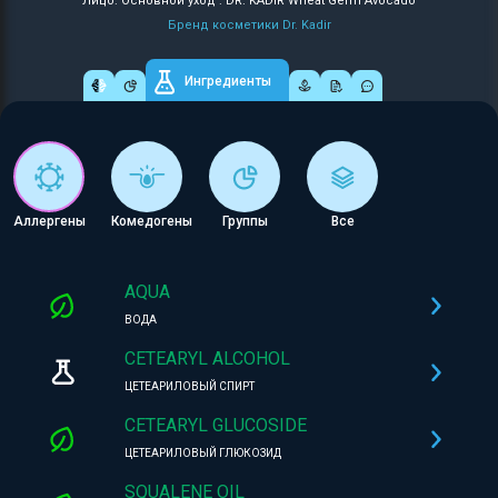
Лицо: Основной уход : DR. KADIR Wheat Germ Avocado
Бренд косметики Dr. Kadir
Ингредиенты
Аллергены
Комедогены
Группы
Все
AQUA
ВОДА
CETEARYL ALCOHOL
ЦЕТЕАРИЛОВЫЙ СПИРТ
CETEARYL GLUCOSIDE
ЦЕТЕАРИЛОВЫЙ ГЛЮКОЗИД
SQUALENE OIL