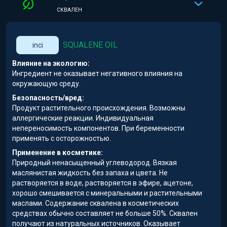
СКВАЛЕН
SQUALENE OIL
inci
Влияние на экологию:
Ингредиент не оказывает негативного влияния на
окружающую среду.
Безопасность/вред:
Продукт растительного происхождения. Возможны
аллергические реакции. Индивидуальная
непереносимость компонентов. При беременности
применять с осторожностью.
Применение в косметике:
Природный ненасыщенный углеводород. Вязкая
маслянистая жидкость без запаха и цвета. Не
растворяется в воде, растворяется в эфире, ацетоне,
хорошо смешивается с минеральными и растительными
маслами. Содержание сквалена в косметических
средствах обычно составляет не больше 50%. Сквален
получают из натуральных источников. Оказывает