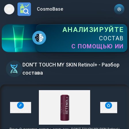
CosmoBase
Open main menu
АНАЛИЗИРУЙТЕ
СОСТАВ
С ПОМОЩЬЮ ИИ
DON'T TOUCH MY SKIN Retinol+ - Разбор
состава
Редактировать
В избранное