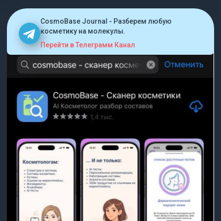
CosmoBase Journal - Разберем любую
косметику на молекулы.
Перейти в Телеграмм Канал