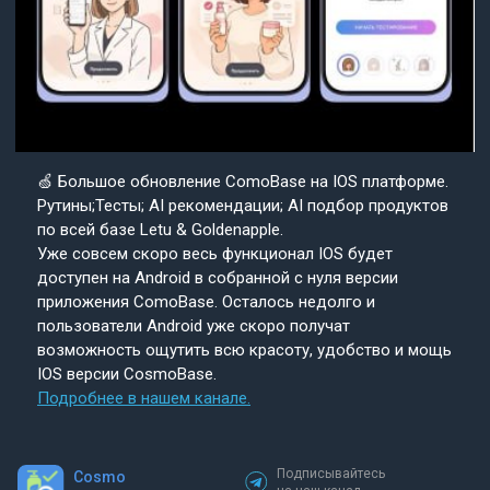
🍏 Большое обновление ComoBase на IOS платформе.
Рутины;Тесты; AI рекомендации; AI подбор продуктов
по всей базе Letu & Goldenapple.
Уже совсем скоро весь функционал IOS будет
доступен на Android в собранной с нуля версии
приложения ComoBase. Осталось недолго и
пользователи Android уже скоро получат
возможность ощутить всю красоту, удобство и мощь
IOS версии CosmoBase.
Подробнее в нашем канале.
Подписывайтесь
Cosmo