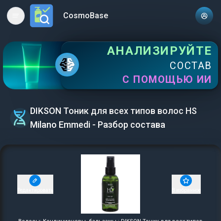
CosmoBase
Open main menu
АНАЛИЗИРУЙТЕ
СОСТАВ
С ПОМОЩЬЮ ИИ
DIKSON Тоник для всех типов волос HS
Milano Emmedi - Разбор состава
Редактировать
В избранное