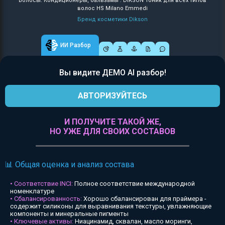
Волосы: Кондиционеры, бальзамы : DIKSON Тоник для всех типов
волос HS Milano Emmedi
Бренд косметики Dikson
ИИ Разбор
Вы видите ДЕМО AI разбор!
АВТОРИЗУЙТЕСЬ
И ПОЛУЧИТЕ ТАКОЙ ЖЕ,
НО УЖЕ ДЛЯ СВОИХ СОСТАВОВ
📊 Общая оценка и анализ состава
• Соответствие INCI:
Полное соответствие международной
номенклатуре
• Сбалансированность:
Хорошо сбалансирован для праймера -
содержит силиконы для выравнивания текстуры, увлажняющие
компоненты и минеральные пигменты
• Ключевые активы:
Ниацинамид, сквалан, масло моринги,