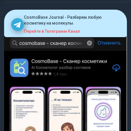
CosmoBase Journal - Разберем любую
косметику на молекулы.
Перейти в Телеграмм Канал