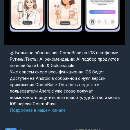
🍏 Большое обновление ComoBase на IOS платформе.
Рутины;Тесты; AI рекомендации; AI подбор продуктов
по всей базе Letu & Goldenapple.
Уже совсем скоро весь функционал IOS будет
доступен на Android в собранной с нуля версии
приложения ComoBase. Осталось недолго и
пользователи Android уже скоро получат
возможность ощутить всю красоту, удобство и мощь
IOS версии CosmoBase.
Подробнее в нашем канале.