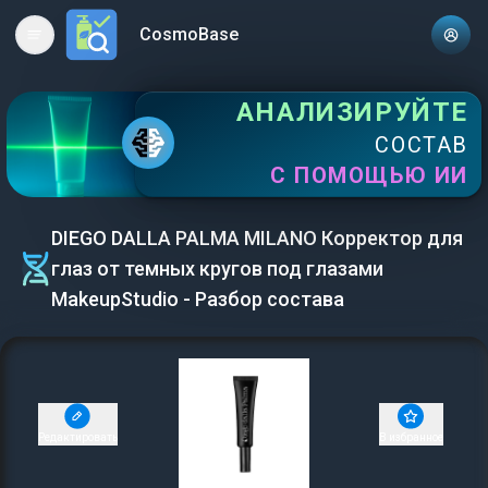
CosmoBase
Open main menu
АНАЛИЗИРУЙТЕ
СОСТАВ
С ПОМОЩЬЮ ИИ
DIEGO DALLA PALMA MILANO Корректор для
глаз от темных кругов под глазами
MakeupStudio - Разбор состава
Редактировать
В избранное