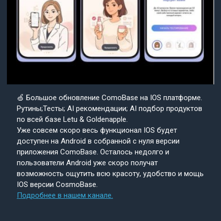
🍏 Большое обновление ComoBase на IOS платформе.
Рутины;Тесты; AI рекомендации; AI подбор продуктов
по всей базе Letu & Goldenapple.
Уже совсем скоро весь функционал IOS будет
доступен на Android в собранной с нуля версии
приложения ComoBase. Осталось недолго и
пользователи Android уже скоро получат
возможность ощутить всю красоту, удобство и мощь
IOS версии CosmoBase.
Подробнее в нашем канале.