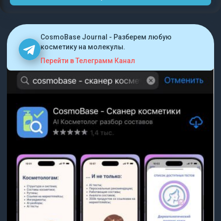
CosmoBase Journal - Разберем любую
косметику на молекулы.
Перейти в Телеграмм Канал