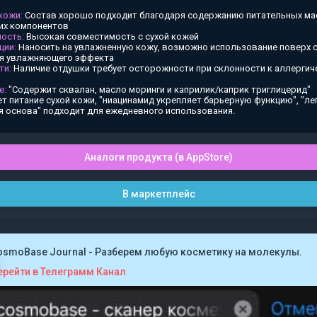
 кожи:
Состав хорошо подходит благодаря содержанию питательных ма
х компонентов
ость:
Высокая совместимость с сухой кожей
ции:
Наносить на увлажненную кожу, возможно использование поверх
ия увлажняющего эффекта
ти:
Наличие отдушки требует осторожности при склонности к аллергич
е:
"Содержит сквалан, масло моринги и каприлик/каприк триглицерид"
т питание сухой кожи, "ниацинамид укрепляет барьерную функцию", "ле
я основа" подходит для ежедневного использования.
Аналоги продукта (в AppStore)
В маркетплейс
osmoBase Journal - Разберем любую косметику на молекулы.
ерейти в Телеграмм Канал