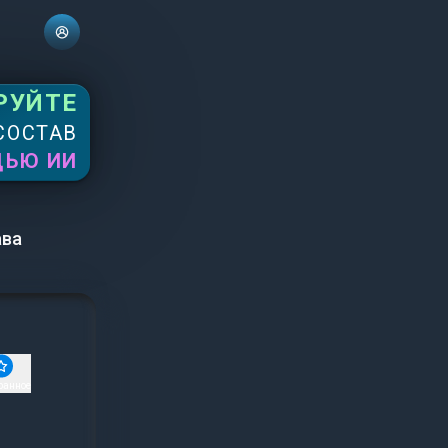
РУЙТЕ
СОСТАВ
ЩЬЮ ИИ
ава
ранное