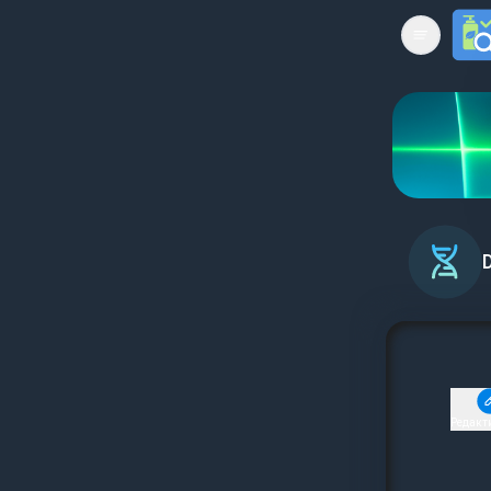
Open mai
Редакт