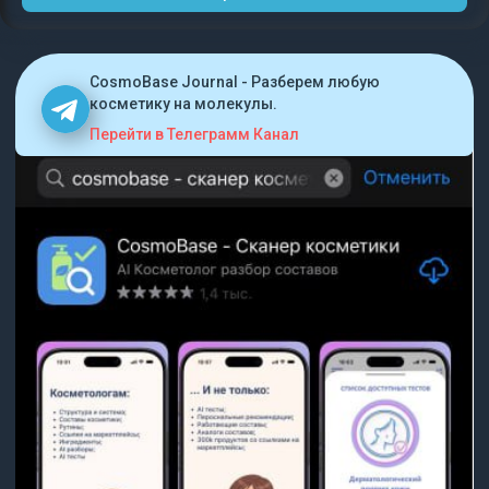
CosmoBase Journal - Разберем любую
косметику на молекулы.
Перейти в Телеграмм Канал