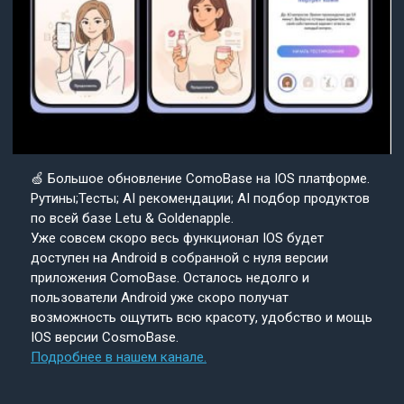
🍏 Большое обновление ComoBase на IOS платформе.
Рутины;Тесты; AI рекомендации; AI подбор продуктов
по всей базе Letu & Goldenapple.
Уже совсем скоро весь функционал IOS будет
доступен на Android в собранной с нуля версии
приложения ComoBase. Осталось недолго и
пользователи Android уже скоро получат
возможность ощутить всю красоту, удобство и мощь
IOS версии CosmoBase.
Подробнее в нашем канале.