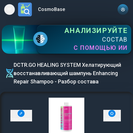
CosmoBase
Open main menu
АНАЛИЗИРУЙТЕ
СОСТАВ
С ПОМОЩЬЮ ИИ
DCTR.GO HEALING SYSTEM Хелатирующий
восстанавливающий шампунь Enhancing
Repair Shampoo - Разбор состава
Редактировать
В избранное