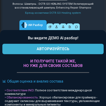
Волосы: Шампунь : DCTR.GO HEALING SYSTEM Хелатирующий
восстанавливающий шампунь Enhancing Repair Shampoo
Бренд косметики DCTR.GO Healing system
ИИ Разбор
Вы видите ДЕМО AI разбор!
АВТОРИЗУЙТЕСЬ
И ПОЛУЧИТЕ ТАКОЙ ЖЕ,
НО УЖЕ ДЛЯ СВОИХ СОСТАВОВ
📊 Общая оценка и анализ состава
• Соответствие INCI:
Полное соответствие международной
номенклатуре
• Сбалансированность:
Хорошо сбалансирован для праймера -
содержит силиконы для выравнивания текстуры, увлажняющие
компоненты и минеральные пигменты