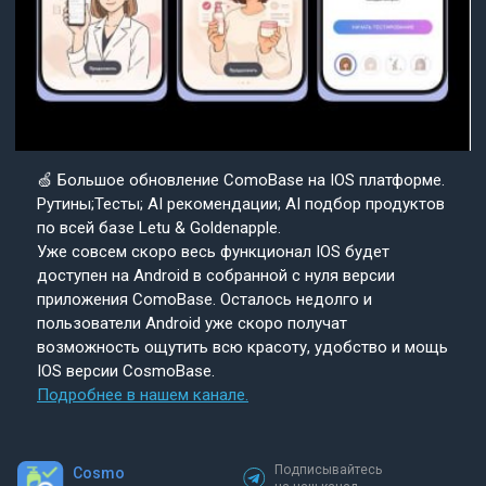
🍏 Большое обновление ComoBase на IOS платформе.
Рутины;Тесты; AI рекомендации; AI подбор продуктов
по всей базе Letu & Goldenapple.
Уже совсем скоро весь функционал IOS будет
доступен на Android в собранной с нуля версии
приложения ComoBase. Осталось недолго и
пользователи Android уже скоро получат
возможность ощутить всю красоту, удобство и мощь
IOS версии CosmoBase.
Подробнее в нашем канале.
Подписывайтесь
Cosmo