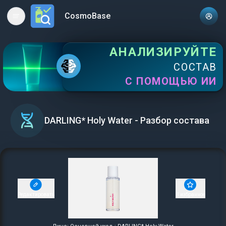
CosmoBase
Open main menu
АНАЛИЗИРУЙТЕ
СОСТАВ
С ПОМОЩЬЮ ИИ
DARLING* Holy Water - Разбор состава
Редактировать
В избранное