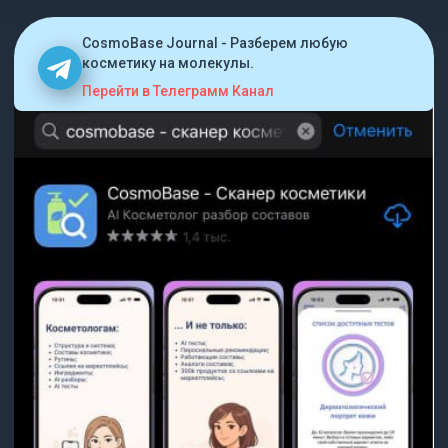
CosmoBase Journal - Разберем любую
косметику на молекулы.
Перейти в Телеграмм Канал