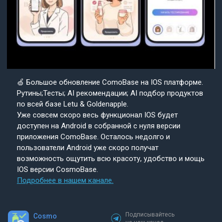
🍏 Большое обновление ComoBase на IOS платформе.
Рутины;Тесты; AI рекомендации; AI подбор продуктов
по всей базе Letu & Goldenapple.
Уже совсем скоро весь функционал IOS будет
доступен на Android в собранной с нуля версии
приложения ComoBase. Осталось недолго и
пользователи Android уже скоро получат
возможность ощутить всю красоту, удобство и мощь
IOS версии CosmoBase.
Подробнее в нашем канале.
Подписывайтесь
Cosmo