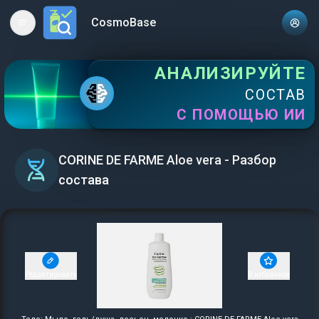
CosmoBase
Open main menu
АНАЛИЗИРУЙТЕ
СОСТАВ
С ПОМОЩЬЮ ИИ
CORINE DE FARME Aloe vera - Разбор
состава
Редактировать
В избранное