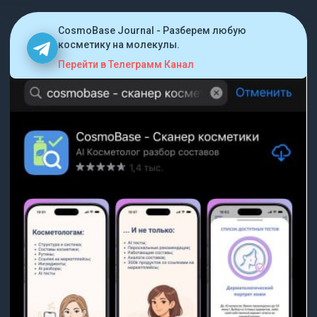
CosmoBase Journal - Разберем любую
косметику на молекулы.
Перейти в Телеграмм Канал