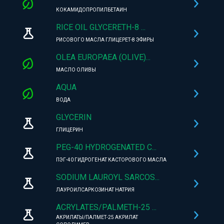
КОКАМИДОПРОПИЛБЕТАИН
RICE OIL GLYCERETH-8 ...
РИСОВОГО МАСЛА ГЛИЦЕРЕТ-8 ЭФИРЫ
OLEA EUROPAEA (OLIVE)...
МАСЛО ОЛИВЫ
AQUA
ВОДА
GLYCERIN
ГЛИЦЕРИН
PEG-40 HYDROGENATED C...
ПЭГ-40 ГИДРОГЕНАТ КАСТОРОВОГО МАСЛА
SODIUM LAUROYL SARCOS...
ЛАУРОИЛСАРКОЗИНАТ НАТРИЯ
ACRYLATES/PALMETH-25 ...
АКРИЛАТЫ/ПАЛМЕТ-25 АКРИЛАТ