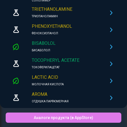
СОПОЛИМЕР
TRIETHANOLAMINE
ТРИЭТАНОЛАМИН
PHENOXYETHANOL
ФЕНОКСИЭТАНОЛ
BISABOLOL
БИСАБОЛОЛ
TOCOPHERYL ACETATE
ТОКОФЕРИЛАЦЕТАТ
LACTIC ACID
МОЛОЧНАЯ КИСЛОТА
AROMA
ОТДУШКА ПАРФЮМЕРНАЯ
Аналоги продукта (в AppStore)