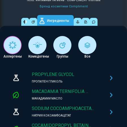
Тело: Интимная гигиена : COMPLIMENT Intimate
Бренд косметики Compliment
Ингредиенты
Аллергены
Комедогены
Группы
Все
PROPYLENE GLYCOL
ПРОПИЛЕН ГЛИКОЛЬ
MACADAMIA TERNIFOLIA ...
МАКАДАМИИ МАСЛО
SODIUM COCOAMPHOACETA...
НАТРИЯ КОКОАМФОАЦЕТАТ
COCAMIDOPROPYL BETAIN...