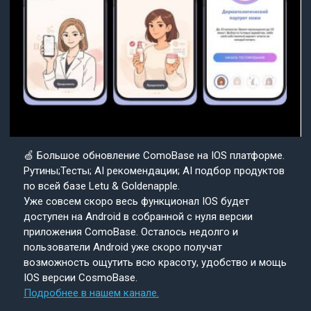
🍏 Большое обновление ComoBase на IOS платформе.
Рутины;Тесты; AI рекомендации; AI подбор продуктов
по всей базе Letu & Goldenapple.
Уже совсем скоро весь функционал IOS будет
доступен на Android в собранной с нуля версии
приложения ComoBase. Осталось недолго и
пользователи Android уже скоро получат
возможность ощутить всю красоту, удобство и мощь
IOS версии CosmoBase.
Подробнее в нашем канале.