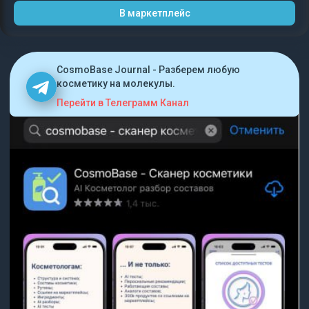
В маркетплейс
CosmoBase Journal - Разберем любую
косметику на молекулы.
Перейти в Телеграмм Канал