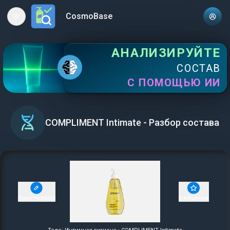
CosmoBase
Open main menu
АНАЛИЗИРУЙТЕ
СОСТАВ
С ПОМОЩЬЮ ИИ
COMPLIMENT Intimate - Разбор состава
Редактировать
В избранное