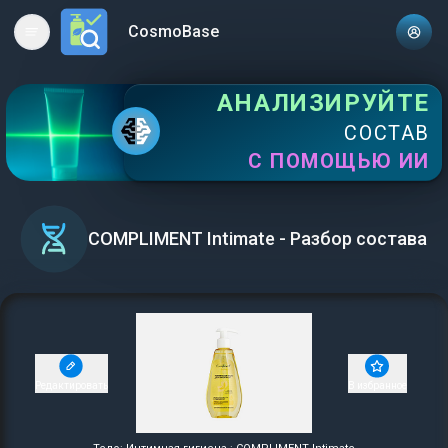
CosmoBase
Open main menu
АНАЛИЗИРУЙТЕ
СОСТАВ
С ПОМОЩЬЮ ИИ
COMPLIMENT Intimate - Разбор состава
Редактировать
В избранное