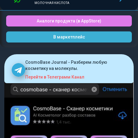
МОЛОЧНАЯ КИСЛОТА
Аналоги продукта (в AppStore)
В маркетплейс
CosmoBase Journal - Разберем любую
косметику на молекулы.
Перейти в Телеграмм Канал