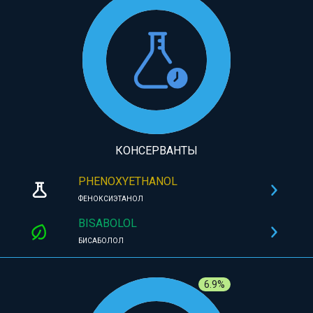
КОНСЕРВАНТЫ
PHENOXYETHANOL
ФЕНОКСИЭТАНОЛ
BISABOLOL
БИСАБОЛОЛ
6.9%