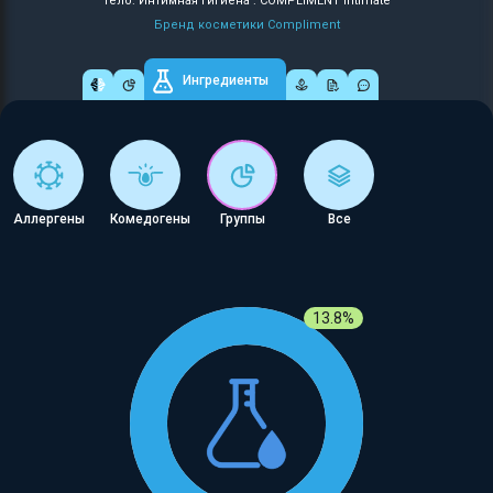
Тело: Интимная гигиена : COMPLIMENT Intimate
Бренд косметики Compliment
Ингредиенты
Аллергены
Комедогены
Группы
Все
13.8%