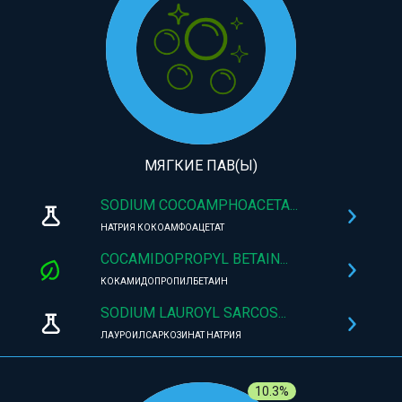
МЯГКИЕ ПАВ(Ы)
SODIUM COCOAMPHOACETA...
НАТРИЯ КОКОАМФОАЦЕТАТ
COCAMIDOPROPYL BETAIN...
КОКАМИДОПРОПИЛБЕТАИН
SODIUM LAUROYL SARCOS...
ЛАУРОИЛСАРКОЗИНАТ НАТРИЯ
10.3%