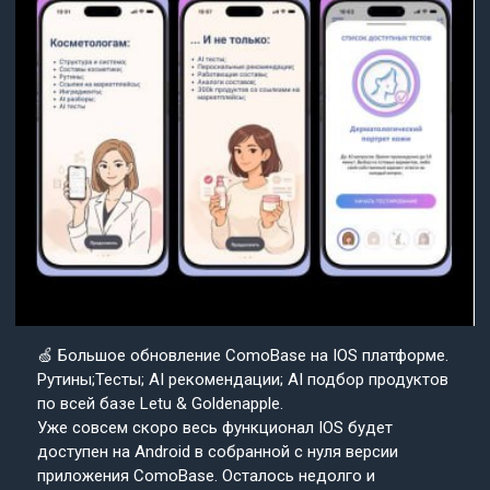
🍏 Большое обновление ComoBase на IOS платформе.
Рутины;Тесты; AI рекомендации; AI подбор продуктов
по всей базе Letu & Goldenapple.
Уже совсем скоро весь функционал IOS будет
доступен на Android в собранной с нуля версии
приложения ComoBase. Осталось недолго и