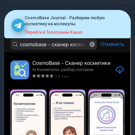
CosmoBase Journal - Разберем любую
косметику на молекулы.
Перейти в Телеграмм Канал