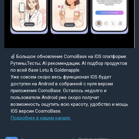
🍏 Большое обновление ComoBase на IOS платформе.
Рутины;Тесты; AI рекомендации; AI подбор продуктов
по всей базе Letu & Goldenapple.
Уже совсем скоро весь функционал IOS будет
доступен на Android в собранной с нуля версии
приложения ComoBase. Осталось недолго и
пользователи Android уже скоро получат
возможность ощутить всю красоту, удобство и мощь
IOS версии CosmoBase.
Подробнее в нашем канале.