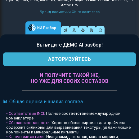
Руки: Кремы, гели, лосьоны, масло, помада : CLAIRE COSMETICS Collagen
Active Pro
Бренд косметики Claire cosmetics
ИИ Разбор
Вы видите ДЕМО AI разбор!
АВТОРИЗУЙТЕСЬ
И ПОЛУЧИТЕ ТАКОЙ ЖЕ,
НО УЖЕ ДЛЯ СВОИХ СОСТАВОВ
📊 Общая оценка и анализ состава
• Соответствие INCI:
Полное соответствие международной
номенклатуре
• Сбалансированность:
Хорошо сбалансирован для праймера -
содержит силиконы для выравнивания текстуры, увлажняющие
компоненты и минеральные пигменты
• Ключевые активы:
Ниацинамид, сквалан, масло моринги,