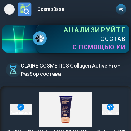
CosmoBase
Open main menu
АНАЛИЗИРУЙТЕ
СОСТАВ
С ПОМОЩЬЮ ИИ
CLAIRE COSMETICS Collagen Active Pro -
Разбор состава
Редактировать
В избранное