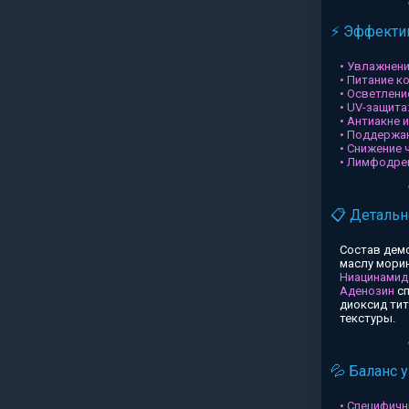
⚡ Эффектив
• Увлажнени
• Питание к
• Осветлени
• UV-защита
• Антиакне 
• Поддержа
• Снижение 
• Лимфодре
📋 Детальн
Состав дем
маслу морин
Ниацинамид
Аденозин
сп
диоксид ти
текстуры.
💦 Баланс 
• Специфичн