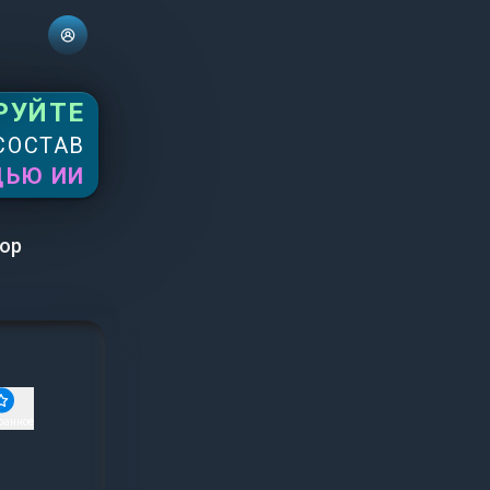
РУЙТЕ
СОСТАВ
ЩЬЮ ИИ
ор
ранное