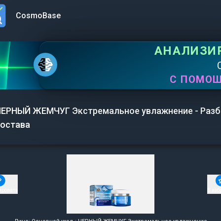
CosmoBase
n menu
АНАЛИЗИ
С ПОМО
ЕРНЫЙ ЖЕМЧУГ Экстремальное увлажнение - Разб
остава
ировать
В изб