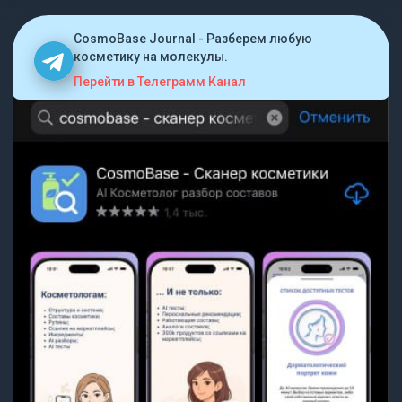
CosmoBase Journal - Разберем любую
косметику на молекулы.
Перейти в Телеграмм Канал