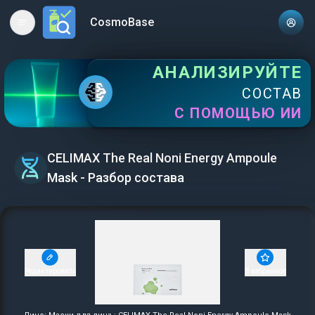
CosmoBase
Open main menu
АНАЛИЗИРУЙТЕ
СОСТАВ
С ПОМОЩЬЮ ИИ
CELIMAX The Real Noni Energy Ampoule
Mask - Разбор состава
Редактировать
В избранное