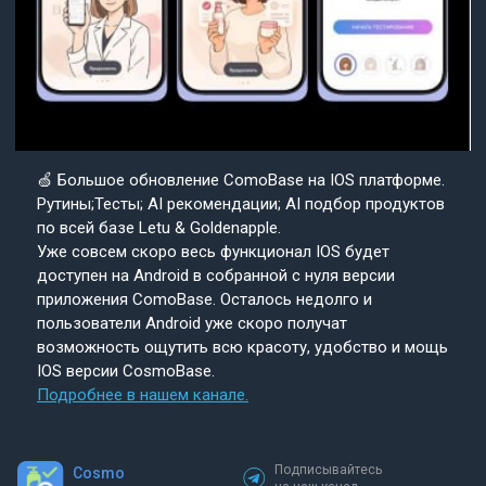
🍏 Большое обновление ComoBase на IOS платформе.
Рутины;Тесты; AI рекомендации; AI подбор продуктов
по всей базе Letu & Goldenapple.
Уже совсем скоро весь функционал IOS будет
доступен на Android в собранной с нуля версии
приложения ComoBase. Осталось недолго и
пользователи Android уже скоро получат
возможность ощутить всю красоту, удобство и мощь
IOS версии CosmoBase.
Подробнее в нашем канале.
Подписывайтесь
Cosmo