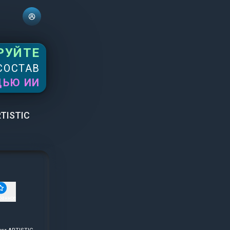
РУЙТЕ
СОСТАВ
ЩЬЮ ИИ
TISTIC
ранное