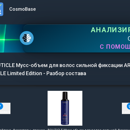
CosmoBase
n menu
АНАЛИЗИ
С ПОМО
TICLE Мусс-объем для волос сильной фиксации AR
LE Limited Edition - Разбор состава
ировать
В изб