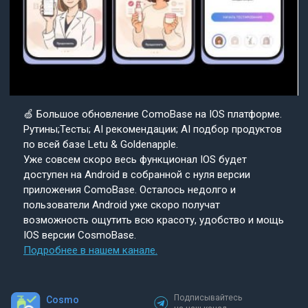
🍏 Большое обновление ComoBase на IOS платформе.
Рутины;Тесты; AI рекомендации; AI подбор продуктов
по всей базе Letu & Goldenapple.
Уже совсем скоро весь функционал IOS будет
доступен на Android в собранной с нуля версии
приложения ComoBase. Осталось недолго и
пользователи Android уже скоро получат
возможность ощутить всю красоту, удобство и мощь
IOS версии CosmoBase.
Подробнее в нашем канале.
Подписывайтесь
Cosmo