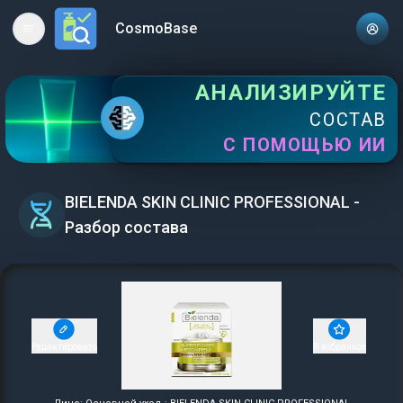
CosmoBase
Open main menu
АНАЛИЗИРУЙТЕ
СОСТАВ
С ПОМОЩЬЮ ИИ
BIELENDA SKIN CLINIC PROFESSIONAL -
Разбор состава
Редактировать
В избранное