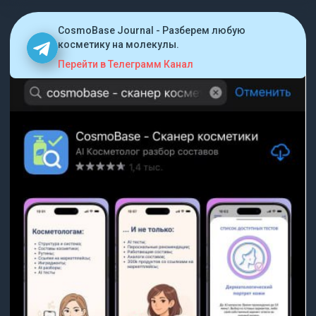
CosmoBase Journal - Разберем любую
косметику на молекулы.
Перейти в Телеграмм Канал