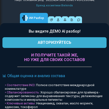
Лицо: Основной уход : BIELENDA SKIN CLINIC PROFESSIONAL
Бренд косметики Bielenda
ИИ Разбор
Вы видите ДЕМО AI разбор!
АВТОРИЗУЙТЕСЬ
И ПОЛУЧИТЕ ТАКОЙ ЖЕ,
НО УЖЕ ДЛЯ СВОИХ СОСТАВОВ
📊 Общая оценка и анализ состава
• Соответствие INCI:
Полное соответствие международной
номенклатуре
• Сбалансированность:
Хорошо сбалансирован для праймера -
содержит силиконы для выравнивания текстуры, увлажняющие
компоненты и минеральные пигменты
• Ключевые активы:
Ниацинамид, сквалан, масло моринги,
аденозин, токоферол