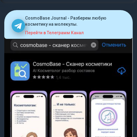
CosmoBase Journal - Разберем любую
косметику на молекулы.
Перейти в Телеграмм Канал