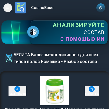
CosmoBase
Open main menu
АНАЛИЗИРУЙТЕ
СОСТАВ
С ПОМОЩЬЮ ИИ
БЕЛИТА Бальзам-кондиционер для всех
типов волос Ромашка - Разбор состава
Редактировать
В избранное