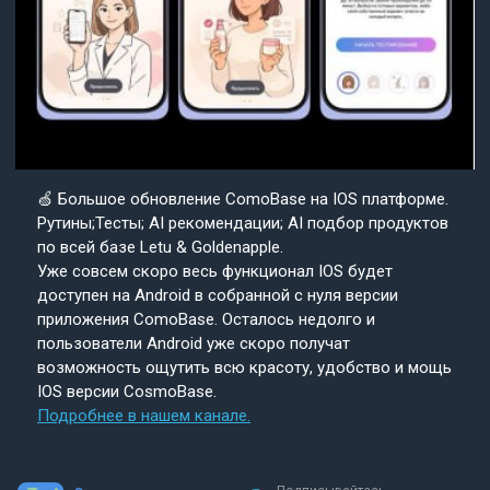
🍏 Большое обновление ComoBase на IOS платформе.
Рутины;Тесты; AI рекомендации; AI подбор продуктов
по всей базе Letu & Goldenapple.
Уже совсем скоро весь функционал IOS будет
доступен на Android в собранной с нуля версии
приложения ComoBase. Осталось недолго и
пользователи Android уже скоро получат
возможность ощутить всю красоту, удобство и мощь
IOS версии CosmoBase.
Подробнее в нашем канале.