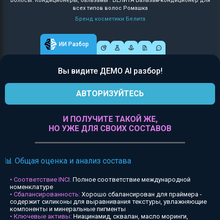
Волосы: Кондиционеры, бальзамы : БЕЛИТА Бальзам-кондиционер для
всех типов волос Ромашка
Бренд косметики Белита
ИИ Разбор
Вы видите ДЕМО AI разбор!
АВТОРИЗУЙТЕСЬ
И ПОЛУЧИТЕ ТАКОЙ ЖЕ,
НО УЖЕ ДЛЯ СВОИХ СОСТАВОВ
📊 Общая оценка и анализ состава
• Соответствие INCI:
Полное соответствие международной
номенклатуре
• Сбалансированность:
Хорошо сбалансирован для праймера -
содержит силиконы для выравнивания текстуры, увлажняющие
компоненты и минеральные пигменты
• Ключевые активы:
Ниацинамид, сквалан, масло моринги,