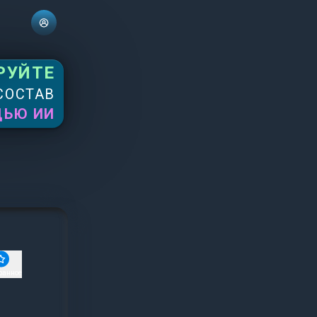
РУЙТЕ
СОСТАВ
ЩЬЮ ИИ
ранное