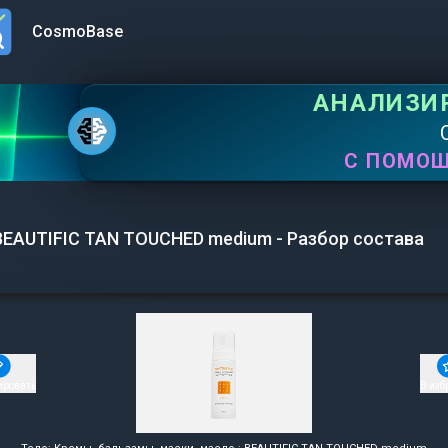
CosmoBase
n menu
АНАЛИЗИ
С ПОМО
BEAUTIFIC TAN TOUCHED medium - Разбор состава
ировать
В изб