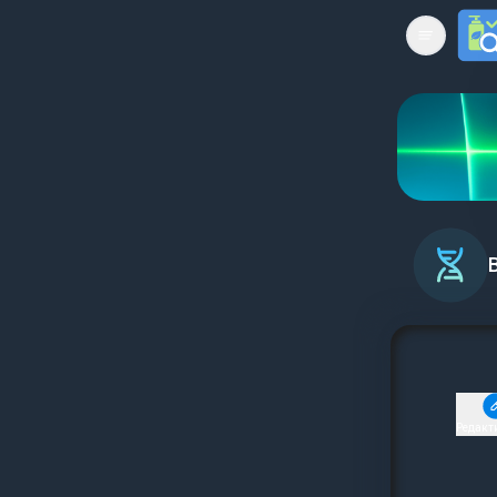
Open mai
Редакт