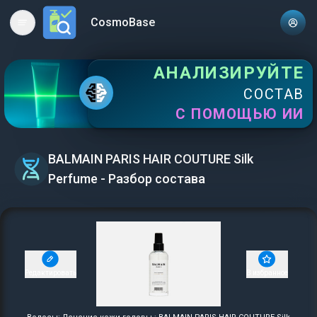
CosmoBase
Open main menu
АНАЛИЗИРУЙТЕ
СОСТАВ
С ПОМОЩЬЮ ИИ
BALMAIN PARIS HAIR COUTURE Silk
Perfume - Разбор состава
Редактировать
В избранное