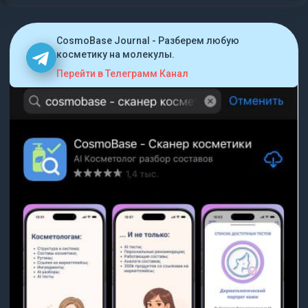
CosmoBase Journal - Разберем любую
косметику на молекулы.
Перейти в Телеграмм Канал