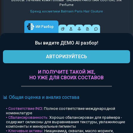
Волосы: Лечение кожи головы : BALMAIN PARIS HAIR COUTURE Silk
Perfume
Бренд косметики Balmain Paris Hair Couture
ИИ Разбор
Вы видите ДЕМО AI разбор!
АВТОРИЗУЙТЕСЬ
И ПОЛУЧИТЕ ТАКОЙ ЖЕ,
НО УЖЕ ДЛЯ СВОИХ СОСТАВОВ
📊 Общая оценка и анализ состава
• Соответствие INCI:
Полное соответствие международной
номенклатуре
• Сбалансированность:
Хорошо сбалансирован для праймера -
содержит силиконы для выравнивания текстуры, увлажняющие
компоненты и минеральные пигменты
• Ключевые активы:
Ниацинамид, сквалан, масло моринги,