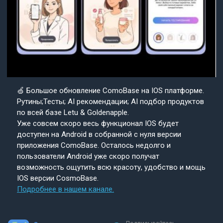
🍏 Большое обновление ComoBase на IOS платформе.
Рутины;Тесты; AI рекомендации; AI подбор продуктов
по всей базе Letu & Goldenapple.
Уже совсем скоро весь функционал IOS будет
доступен на Android в собранной с нуля версии
приложения ComoBase. Осталось недолго и
пользователи Android уже скоро получат
возможность ощутить всю красоту, удобство и мощь
IOS версии CosmoBase.
Подробнее в нашем канале.