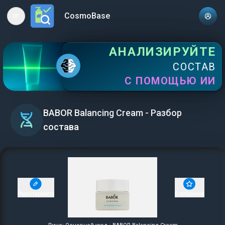
CosmoBase
Open main menu
АНАЛИЗИРУЙТЕ
СОСТАВ
С ПОМОЩЬЮ ИИ
BABOR Balancing Cream - Разбор
состава
Редактировать
В избранное