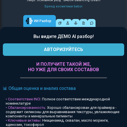
Лицо: Основной уход : BABOR Balancing Cream
Бренд косметики babor
ИИ Разбор
Вы видите ДЕМО AI разбор!
АВТОРИЗУЙТЕСЬ
И ПОЛУЧИТЕ ТАКОЙ ЖЕ,
НО УЖЕ ДЛЯ СВОИХ СОСТАВОВ
📊 Общая оценка и анализ состава
• Соответствие INCI:
Полное соответствие международной
номенклатуре
• Сбалансированность:
Хорошо сбалансирован для праймера -
содержит силиконы для выравнивания текстуры, увлажняющие
компоненты и минеральные пигменты
• Ключевые активы:
Ниацинамид, сквалан, масло моринги,
аденозин, токоферол