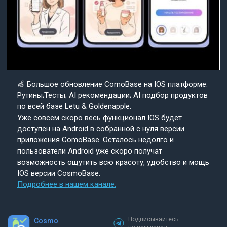
🍏 Большое обновление ComoBase на IOS платформе.
Рутины;Тесты; AI рекомендации; AI подбор продуктов
по всей базе Letu & Goldenapple.
Уже совсем скоро весь функционал IOS будет
доступен на Android в собранной с нуля версии
приложения ComoBase. Осталось недолго и
пользователи Android уже скоро получат
возможность ощутить всю красоту, удобство и мощь
IOS версии CosmoBase.
Подробнее в нашем канале.
Подписывайтесь
Cosmo