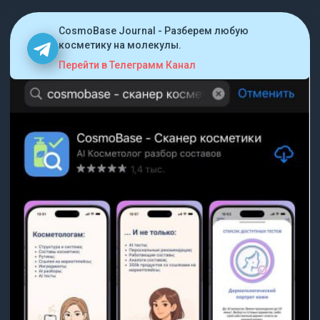
CosmoBase Journal - Разберем любую
косметику на молекулы.
Перейти в Телеграмм Канал