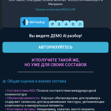
Тело: Мыло, гель/душа, лосьон, молочко : ASSOLUTA Лемонграсс и
Мандарин
Бренд косметики ASSOLUTA
ИИ Разбор
Вы видите ДЕМО AI разбор!
АВТОРИЗУЙТЕСЬ
И ПОЛУЧИТЕ ТАКОЙ ЖЕ,
НО УЖЕ ДЛЯ СВОИХ СОСТАВОВ
📊 Общая оценка и анализ состава
• Соответствие INCI:
Полное соответствие международной
номенклатуре
• Сбалансированность:
Хорошо сбалансирован для праймера -
содержит силиконы для выравнивания текстуры, увлажняющие
компоненты и минеральные пигменты
• Ключевые активы:
Ниацинамид, сквалан, масло моринги,