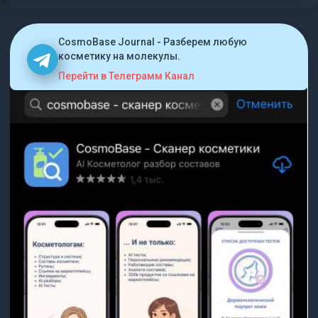
CosmoBase Journal - Разберем любую
косметику на молекулы.
Перейти в Телеграмм Канал