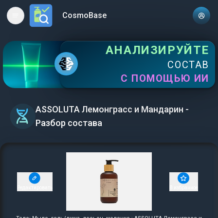
CosmoBase
Open main menu
АНАЛИЗИРУЙТЕ
СОСТАВ
С ПОМОЩЬЮ ИИ
ASSOLUTA Лемонграсс и Мандарин -
Разбор состава
Редактировать
В избранное