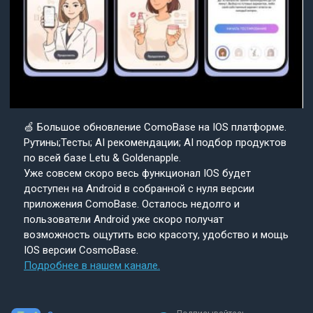
🍏 Большое обновление ComoBase на IOS платформе.
Рутины;Тесты; AI рекомендации; AI подбор продуктов
по всей базе Letu & Goldenapple.
Уже совсем скоро весь функционал IOS будет
доступен на Android в собранной с нуля версии
приложения ComoBase. Осталось недолго и
пользователи Android уже скоро получат
возможность ощутить всю красоту, удобство и мощь
IOS версии CosmoBase.
Подробнее в нашем канале.