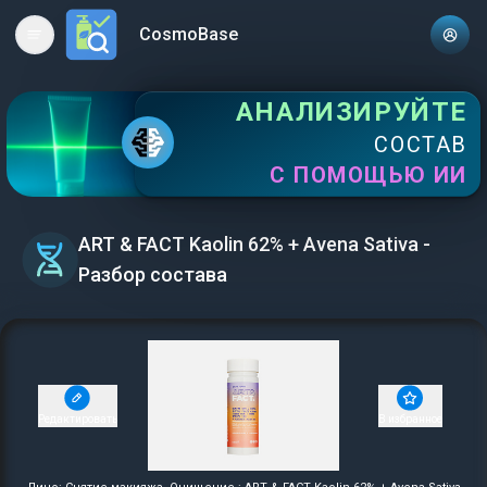
CosmoBase
Open main menu
АНАЛИЗИРУЙТЕ
СОСТАВ
С ПОМОЩЬЮ ИИ
ART & FACT Kaolin 62% + Avena Sativa -
Разбор состава
Редактировать
В избранное