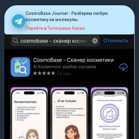
CosmoBase Journal - Разберем любую
косметику на молекулы.
Перейти в Телеграмм Канал