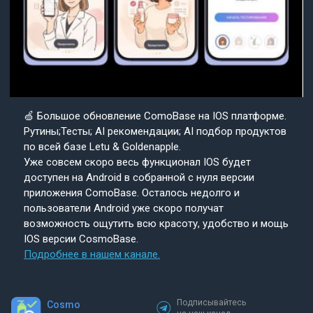
🍏 Большое обновление ComoBase на IOS платформе.
Рутины;Тесты; AI рекомендации; AI подбор продуктов
по всей базе Letu & Goldenapple.
Уже совсем скоро весь функционал IOS будет
доступен на Android в собранной с нуля версии
приложения ComoBase. Осталось недолго и
пользователи Android уже скоро получат
возможность ощутить всю красоту, удобство и мощь
IOS версии CosmoBase.
Подробнее в нашем канале.
Подписывайтесь
Cosmo