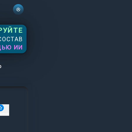
РУЙТЕ
СОСТАВ
ЩЬЮ ИИ
р
ранное