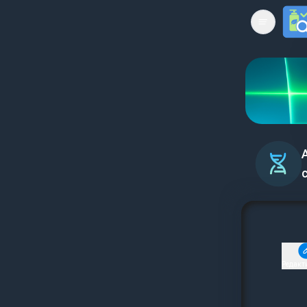
Open mai
Редакт