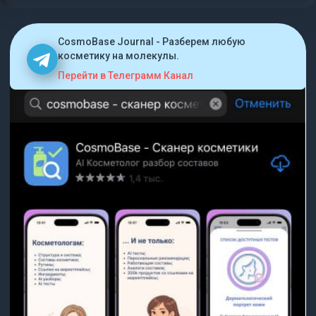
CosmoBase Journal - Разберем любую
косметику на молекулы.
Перейти в Телеграмм Канал