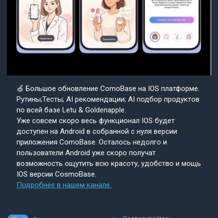
🍏 Большое обновление ComoBase на IOS платформе.
Рутины;Тесты; AI рекомендации; AI подбор продуктов
по всей базе Letu & Goldenapple.
Уже совсем скоро весь функционал IOS будет
доступен на Android в собранной с нуля версии
приложения ComoBase. Осталось недолго и
пользователи Android уже скоро получат
возможность ощутить всю красоту, удобство и мощь
IOS версии CosmoBase.
Подробнее в нашем канале.