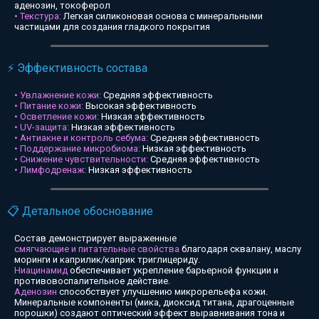
аденозин, токоферол
• Текстура:
Легкая силиконовая основа с минеральными
частицами для создания гладкого покрытия
⚡ Эффективность состава
• Увлажнение кожи:
Средняя эффективность
• Питание кожи:
Высокая эффективность
• Осветление кожи:
Низкая эффективность
• UV-защита:
Низкая эффективность
• Антиакне и контроль себума:
Средняя эффективность
• Поддержание микробиома:
Низкая эффективность
• Снижение чувствительности:
Средняя эффективность
• Лимфодренаж:
Низкая эффективность
📋 Детальное обоснование
Состав демонстрирует выраженные
смягчающие и питательные свойства
благодаря сквалану, маслу
моринги и каприлик/каприк триглицериду.
Ниацинамид
обеспечивает укрепление барьерной функции и
противовоспалительное действие.
Аденозин
способствует улучшению микрорельефа кожи.
Минеральные компоненты (мика, диоксид титана, драгоценные
порошки) создают оптический эффект выравнивания тона и