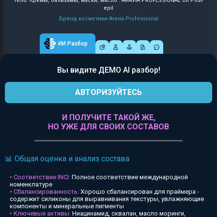
Тело: Кремы, бальзамы, маски, масло : ARAVIA PROFESSIONAL Oil Post-
epil
Бренд косметики Aravia Professional
ИИ Разбор
Вы видите ДЕМО AI разбор!
АВТОРИЗУЙТЕСЬ
И ПОЛУЧИТЕ ТАКОЙ ЖЕ,
НО УЖЕ ДЛЯ СВОИХ СОСТАВОВ
📊 Общая оценка и анализ состава
• Соответствие INCI:
Полное соответствие международной
номенклатуре
• Сбалансированность:
Хорошо сбалансирован для праймера -
содержит силиконы для выравнивания текстуры, увлажняющие
компоненты и минеральные пигменты
• Ключевые активы:
Ниацинамид, сквалан, масло моринги,