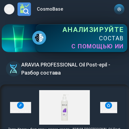
CosmoBase
Open main menu
АНАЛИЗИРУЙТЕ
СОСТАВ
С ПОМОЩЬЮ ИИ
ARAVIA PROFESSIONAL Oil Post-epil -
Разбор состава
Редактировать
В избранное