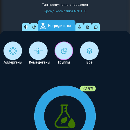
Тип продукта не определен
Бренд косметики APOTHE
Ингредиенты
Аллергены
Комедогены
Группы
Все
22.9%