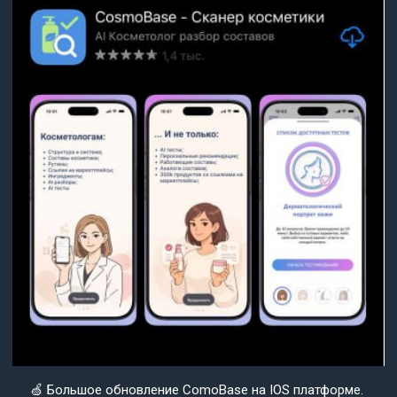
🍏 Большое обновление ComoBase на IOS платформе.