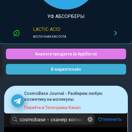
УФ АБСОРБЕРЫ
LACTIC ACID
МОЛОЧНАЯ КИСЛОТА
Аналоги продукта (в AppStore)
В маркетплейс
CosmoBase Journal - Разберем любую
косметику на молекулы.
Перейти в Телеграмм Канал