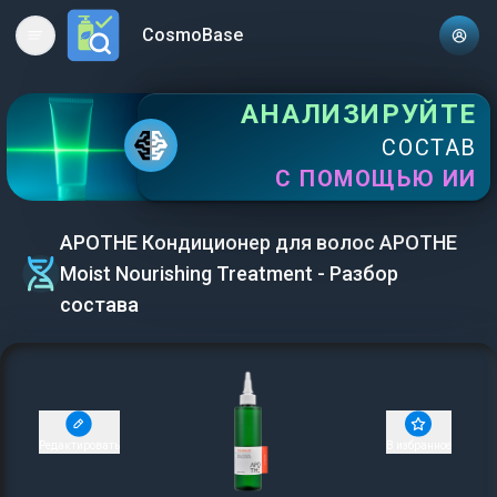
CosmoBase
Open main menu
АНАЛИЗИРУЙТЕ
СОСТАВ
С ПОМОЩЬЮ ИИ
APOTHE Кондиционер для волос APOTHE
Moist Nourishing Treatment - Разбор
состава
Редактировать
В избранное