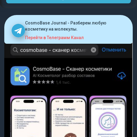
CosmoBase Journal - Разберем любую
косметику на молекулы.
Перейти в Телеграмм Канал