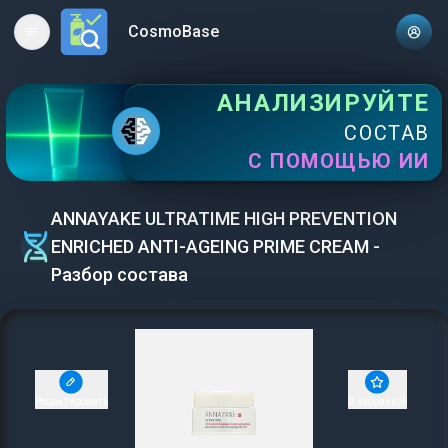
CosmoBase
Open main menu
АНАЛИЗИРУЙТЕ
СОСТАВ
С ПОМОЩЬЮ ИИ
ANNAYAKE ULTRATIME HIGH PREVENTION
ENRICHED ANTI-AGEING PRIME CREAM -
Разбор состава
Редактировать
В избранное