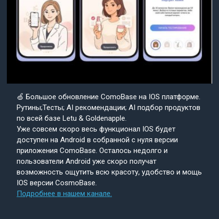
🍏 Большое обновление ComoBase на IOS платформе.
Рутины;Тесты; AI рекомендации; AI подбор продуктов
по всей базе Letu & Goldenapple.
Уже совсем скоро весь функционал IOS будет
доступен на Android в собранной с нуля версии
приложения ComoBase. Осталось недолго и
пользователи Android уже скоро получат
возможность ощутить всю красоту, удобство и мощь
IOS версии CosmoBase.
Подробнее в нашем канале.