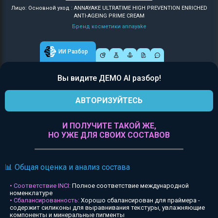
Лицо: Основной уход : ANNAYAKE ULTRATIME HIGH PREVENTION ENRICHED
ANTI-AGEING PRIME CREAM
Бренд косметики annayake
ИИ Разбор
Вы видите ДЕМО AI разбор!
АВТОРИЗУЙТЕСЬ
И ПОЛУЧИТЕ ТАКОЙ ЖЕ,
НО УЖЕ ДЛЯ СВОИХ СОСТАВОВ
📊 Общая оценка и анализ состава
• Соответствие INCI:
Полное соответствие международной
номенклатуре
• Сбалансированность:
Хорошо сбалансирован для праймера -
содержит силиконы для выравнивания текстуры, увлажняющие
компоненты и минеральные пигменты