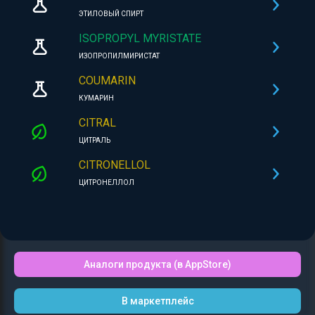
ЭТИЛОВЫЙ СПИРТ
ISOPROPYL MYRISTATE
ИЗОПРОПИЛМИРИСТАТ
COUMARIN
КУМАРИН
CITRAL
ЦИТРАЛЬ
CITRONELLOL
ЦИТРОНЕЛЛОЛ
Аналоги продукта (в AppStore)
В маркетплейс