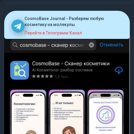
CosmoBase Journal - Разберем любую
косметику на молекулы.
Перейти в Телеграмм Канал