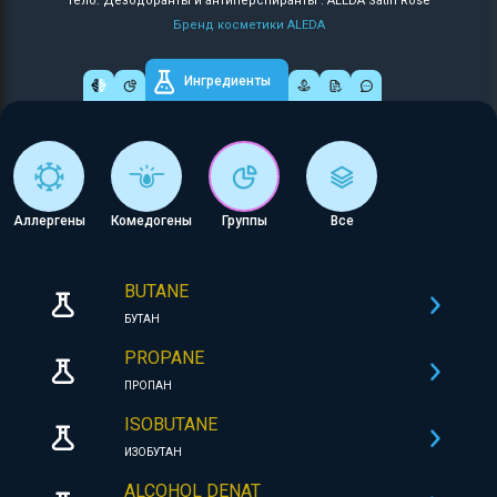
Тело: Дезодоранты и антиперспиранты : ALEDA Satin Rose
Бренд косметики ALEDA
Ингредиенты
Аллергены
Комедогены
Группы
Все
BUTANE
БУТАН
PROPANE
ПРОПАН
ISOBUTANE
ИЗОБУТАН
ALCOHOL DENAT