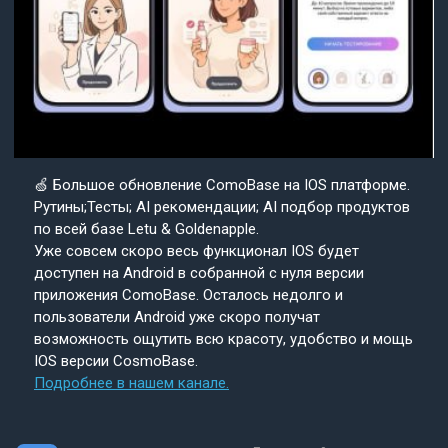
🍏 Большое обновление ComoBase на IOS платформе.
Рутины;Тесты; AI рекомендации; AI подбор продуктов
по всей базе Letu & Goldenapple.
Уже совсем скоро весь функционал IOS будет
доступен на Android в собранной с нуля версии
приложения ComoBase. Осталось недолго и
пользователи Android уже скоро получат
возможность ощутить всю красоту, удобство и мощь
IOS версии CosmoBase.
Подробнее в нашем канале.