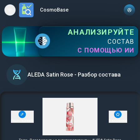
CosmoBase
Open main menu
АНАЛИЗИРУЙТЕ
СОСТАВ
С ПОМОЩЬЮ ИИ
ALEDA Satin Rose - Разбор состава
Редактировать
В избранное