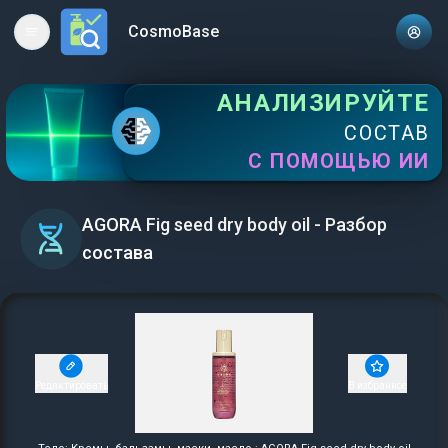
CosmoBase
Open main menu
АНАЛИЗИРУЙТЕ
СОСТАВ
С ПОМОЩЬЮ ИИ
AGORA Fig seed dry body oil - Разбор
состава
Редактировать
В избранное