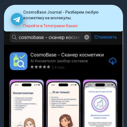
CosmoBase Journal - Разберем любую
косметику на молекулы.
Перейти в Телеграмм Канал