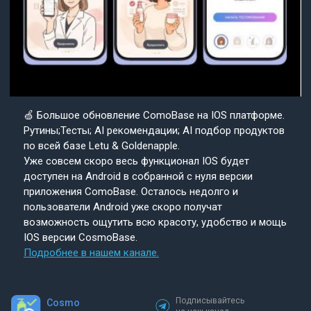
🍏 Большое обновление ComoBase на IOS платформе.
Рутины;Тесты; AI рекомендации; AI подбор продуктов
по всей базе Letu & Goldenapple.
Уже совсем скоро весь функционал IOS будет
доступен на Android в собранной с нуля версии
приложения ComoBase. Осталось недолго и
пользователи Android уже скоро получат
возможность ощутить всю красоту, удобство и мощь
IOS версии CosmoBase.
Подробнее в нашем канале.
Подписывайтесь
Cosmo