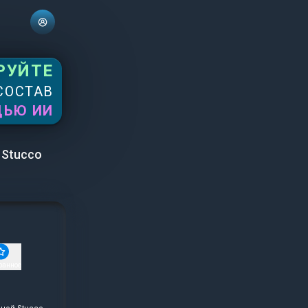
РУЙТЕ
СОСТАВ
ЩЬЮ ИИ
 Stucco
ранное