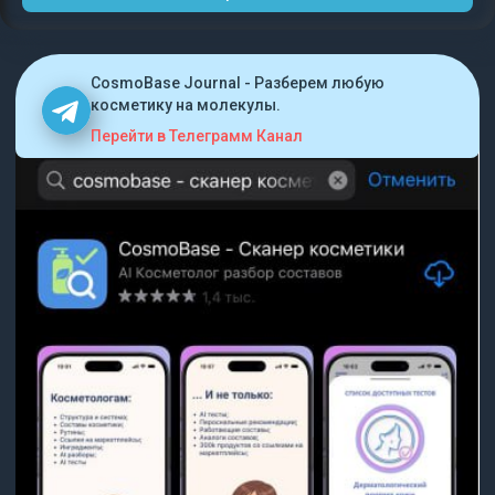
CosmoBase Journal - Разберем любую
косметику на молекулы.
Перейти в Телеграмм Канал