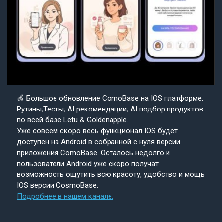
🍏 Большое обновление ComoBase на IOS платформе.
Рутины;Тесты; AI рекомендации; AI подбор продуктов
по всей базе Letu & Goldenapple.
Уже совсем скоро весь функционал IOS будет
доступен на Android в собранной с нуля версии
приложения ComoBase. Осталось недолго и
пользователи Android уже скоро получат
возможность ощутить всю красоту, удобство и мощь
IOS версии CosmoBase.
Подробнее в нашем канале.