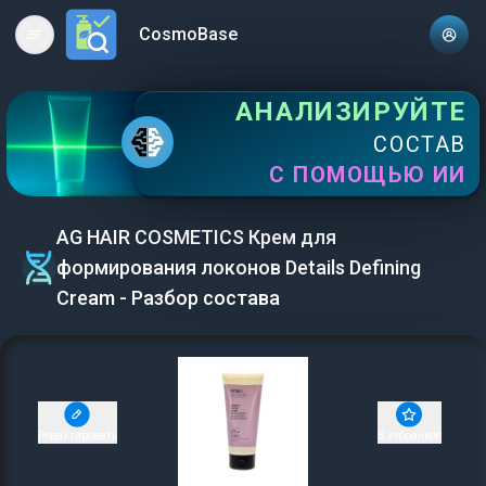
CosmoBase
Open main menu
АНАЛИЗИРУЙТЕ
СОСТАВ
С ПОМОЩЬЮ ИИ
AG HAIR COSMETICS Крем для
формирования локонов Details Defining
Cream - Разбор состава
Редактировать
В избранное