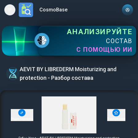
CosmoBase
Open main menu
АНАЛИЗИРУЙТЕ
СОСТАВ
С ПОМОЩЬЮ ИИ
AEVIT BY LIBREDERM Moisturizing and
protection - Разбор состава
Редактировать
В избранное