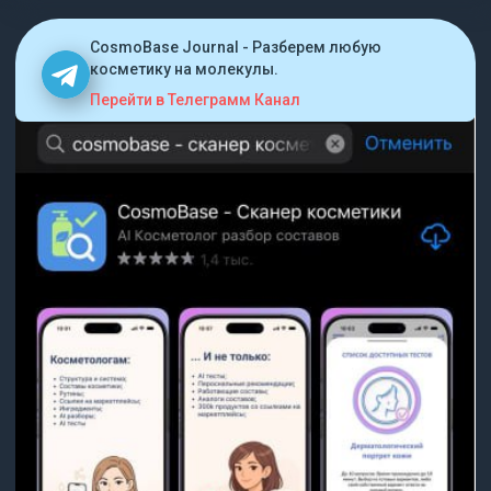
CosmoBase Journal - Разберем любую
косметику на молекулы.
Перейти в Телеграмм Канал