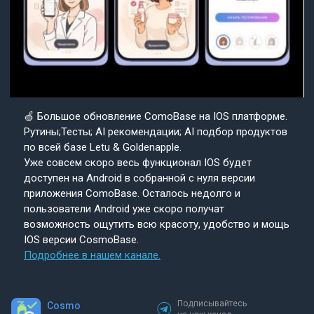
🍏 Большое обновление ComoBase на IOS платформе.
Рутины;Тесты; AI рекомендации; AI подбор продуктов
по всей базе Letu & Goldenapple.
Уже совсем скоро весь функционал IOS будет
доступен на Android в собранной с нуля версии
приложения ComoBase. Осталось недолго и
пользователи Android уже скоро получат
возможность ощутить всю красоту, удобство и мощь
IOS версии CosmoBase.
Подробнее в нашем канале.
Подписывайтесь
Cosmo