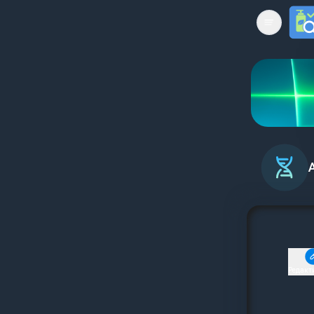
Open mai
Редакт