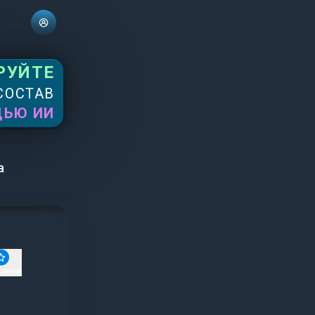
РУЙТЕ
СОСТАВ
ЩЬЮ ИИ
а
ранное