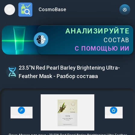
CosmoBase
Open main menu
АНАЛИЗИРУЙТЕ
СОСТАВ
С ПОМОЩЬЮ ИИ
23.5°N Red Pearl Barley Brightening Ultra-
Feather Mask - Разбор состава
Редактировать
В избранное