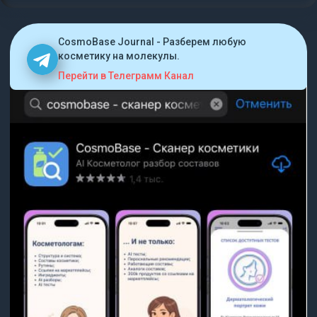
CosmoBase Journal - Разберем любую
косметику на молекулы.
Перейти в Телеграмм Канал