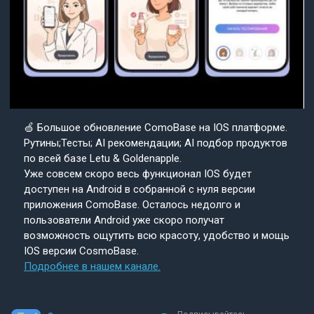
🍏 Большое обновление ComoBase на IOS платформе.
Рутины;Тесты; AI рекомендации; AI подбор продуктов
по всей базе Letu & Goldenapple.
Уже совсем скоро весь функционал IOS будет
доступен на Android в собранной с нуля версии
приложения ComoBase. Осталось недолго и
пользователи Android уже скоро получат
возможность ощутить всю красоту, удобство и мощь
IOS версии CosmoBase.
Подробнее в нашем канале.